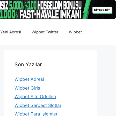
Yeni Adresi
Wipbet Twitter
Wipbet
Son Yazılar
Wipbet Adresi
Wipbet Giriş
Wipbet Site Ödülleri
Wipbet Serbest Slotlar
Wipbet Para İşlemleri