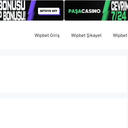
Wipbet Giriş
Wipbet Şikayet
Wipbet 