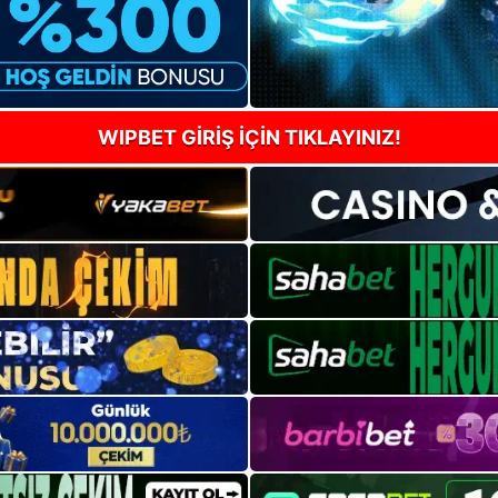
WIPBET GİRİŞ İÇİN TIKLAYINIZ!