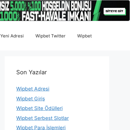
Yeni Adresi
Wipbet Twitter
Wipbet
Son Yazılar
Wipbet Adresi
Wipbet Giriş
Wipbet Site Ödülleri
Wipbet Serbest Slotlar
Wipbet Para İşlemleri