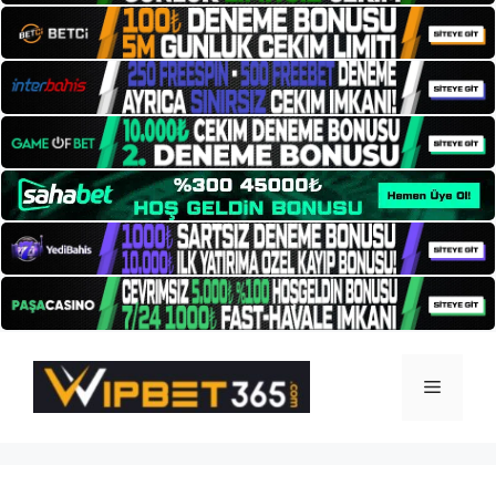
İçeriğe
atla
Menü