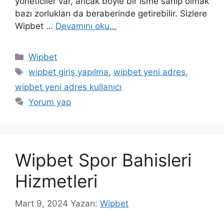
yöneticiler var, ancak böyle bir isme sahip olmak
bazı zorlukları da beraberinde getirebilir. Sizlere
Wipbet …
Devamını oku…
Kategoriler
Wipbet
Etiketler
wipbet giriş yapılma
,
wipbet yeni adres
,
wipbet yeni adres kullanıcı
Yorum yap
Wipbet Spor Bahisleri
Hizmetleri
Mart 9, 2024
Yazarı:
Wipbet