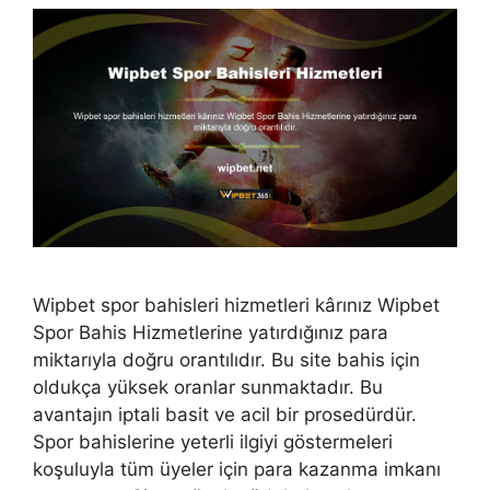
Wipbet spor bahisleri hizmetleri kârınız Wipbet
Spor Bahis Hizmetlerine yatırdığınız para
miktarıyla doğru orantılıdır. Bu site bahis için
oldukça yüksek oranlar sunmaktadır. Bu
avantajın iptali basit ve acil bir prosedürdür.
Spor bahislerine yeterli ilgiyi göstermeleri
koşuluyla tüm üyeler için para kazanma imkanı