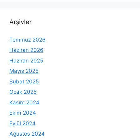
Arşivler
Temmuz 2026
Haziran 2026
Haziran 2025
Mayıs 2025
Şubat 2025
Ocak 2025
Kasım 2024
Ekim 2024
Eylül 2024
Ağustos 2024