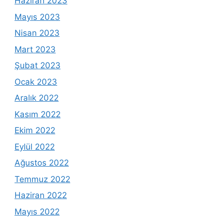
Haziran 2023
Mayıs 2023
Nisan 2023
Mart 2023
Şubat 2023
Ocak 2023
Aralık 2022
Kasım 2022
Ekim 2022
Eylül 2022
Ağustos 2022
Temmuz 2022
Haziran 2022
Mayıs 2022