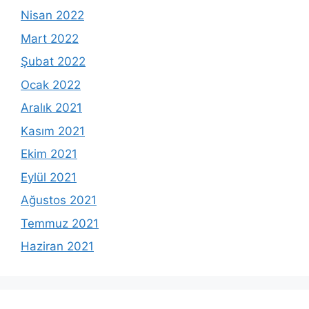
Nisan 2022
Mart 2022
Şubat 2022
Ocak 2022
Aralık 2021
Kasım 2021
Ekim 2021
Eylül 2021
Ağustos 2021
Temmuz 2021
Haziran 2021