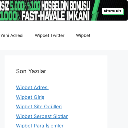
Yeni Adresi
Wipbet Twitter
Wipbet
Son Yazılar
Wipbet Adresi
Wipbet Giriş
Wipbet Site Ödülleri
Wipbet Serbest Slotlar
Wipbet Para İşlemleri