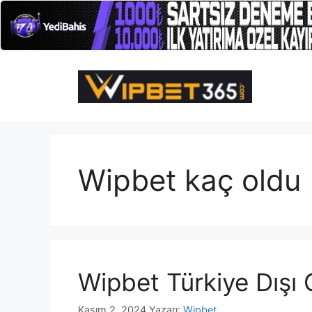
İçeriğe
atla
Wipbet kaç oldu
Wipbet Türkiye Dışı 
Kasım 2, 2024
Yazarı:
Wipbet