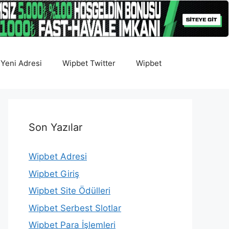
Yeni Adresi
Wipbet Twitter
Wipbet
Son Yazılar
Wipbet Adresi
Wipbet Giriş
Wipbet Site Ödülleri
Wipbet Serbest Slotlar
Wipbet Para İşlemleri