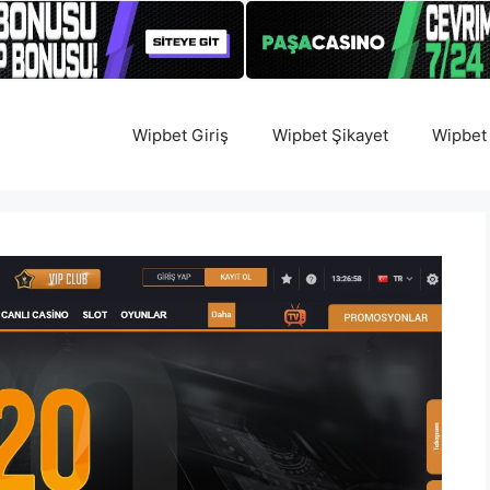
Wipbet Giriş
Wipbet Şikayet
Wipbet 