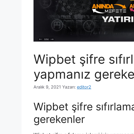
Wipbet şifre sıfır
yapmanız gereke
Aralık 9, 2021
Yazarı:
editor2
Wipbet şifre sıfırlam
gerekenler