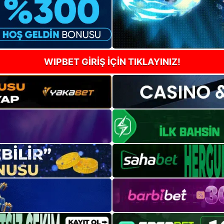
WIPBET GİRİŞ İÇİN TIKLAYINIZ!