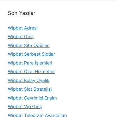
Son Yazılar
Wipbet Adresi
Wipbet Giriş
Wipbet Site Ödülleri
Wipbet Serbest Slotlar
Wipbet Para İşlemleri
Wipbet Özel Hizmetler
Wipbet Kolay Üyelik
Wipbet Slot Stratejisi
Wipbet Çevrimiçi Erişim
Wipbet Vip Giriş
Wipbet Telegram Avantajları