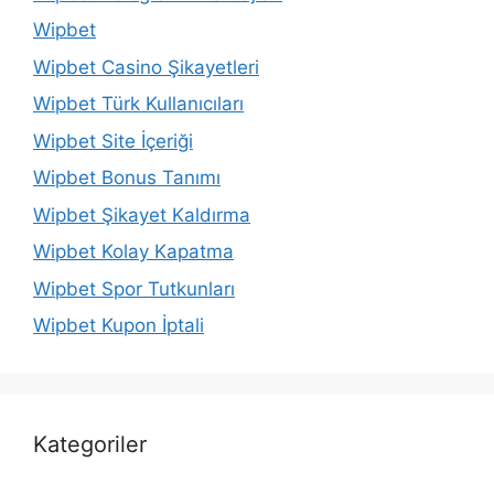
Wipbet
Wipbet Casino Şikayetleri
Wipbet Türk Kullanıcıları
Wipbet Site İçeriği
Wipbet Bonus Tanımı
Wipbet Şikayet Kaldırma
Wipbet Kolay Kapatma
Wipbet Spor Tutkunları
Wipbet Kupon İptali
Kategoriler