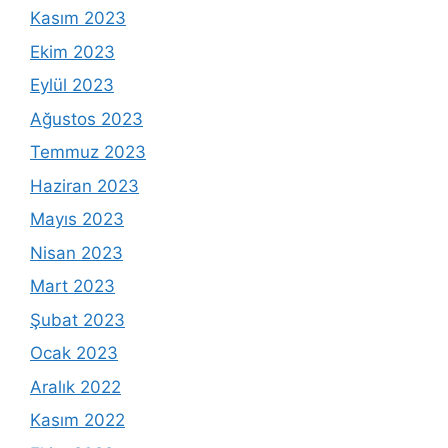
Kasım 2023
Ekim 2023
Eylül 2023
Ağustos 2023
Temmuz 2023
Haziran 2023
Mayıs 2023
Nisan 2023
Mart 2023
Şubat 2023
Ocak 2023
Aralık 2022
Kasım 2022