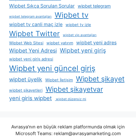
Wipbet Sıkça Sorulan Sorular
wipbet telegram
Wipbet tv
wipbet telegram avantajları
wipbet tv canli maç izle
wipbet tv izle
Wipbet Twitter
wipbet vip avantajları
wipbet yeni adres
Wipbet Web Sitesi
wipbet yatırım
Wipbet yeni giriş
Wipbet Yeni Adresi
wipbet yeni giriş adresi
Wipbet yeni güncel giriş
Wipbet şikayet
wipbet üyelik
Wipbet İletişim
Wipbet şikayetvar
wipbet şikayetleri
yeni giris wipbet
wipbet düzensiz mi
Avrasya'nın en büyük reklam platformunda olmak için
Microsoft Teams:
reklam@avrasyamarketing.com