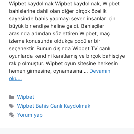
Wipbet kaydolmak Wipbet kaydolmak, Wipbet
bahislerine dahil olan diğer birçok özellik
sayesinde bahis yapmayı seven insanlar için
büyük bir endişe haline geldi. Bahisçiler
arasında adından söz ettiren Wipbet, maç
izleme konusunda oldukça popüler bir
seçenektir. Bunun dışında Wipbet TV canlı
oyunlarda kendini kanıtlamış ve birçok bahisçiye
rakip olmuştur. Wipbet oyun sitesine herkesin
hemen girmesine, oynamasına …
Devamını
oku…
Kategoriler
Wipbet
Etiketler
Wipbet Bahis Canlı Kaydolmak
Yorum yap