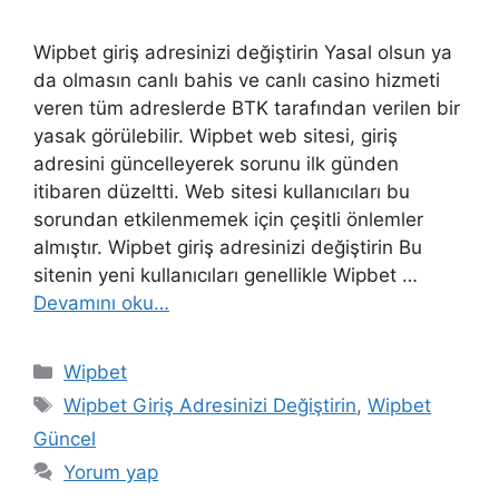
Wipbet giriş adresinizi değiştirin Yasal olsun ya
da olmasın canlı bahis ve canlı casino hizmeti
veren tüm adreslerde BTK tarafından verilen bir
yasak görülebilir. Wipbet web sitesi, giriş
adresini güncelleyerek sorunu ilk günden
itibaren düzeltti. Web sitesi kullanıcıları bu
sorundan etkilenmemek için çeşitli önlemler
almıştır. Wipbet giriş adresinizi değiştirin Bu
sitenin yeni kullanıcıları genellikle Wipbet …
Devamını oku…
Kategoriler
Wipbet
Etiketler
Wipbet Giriş Adresinizi Değiştirin
,
Wipbet
Güncel
Yorum yap