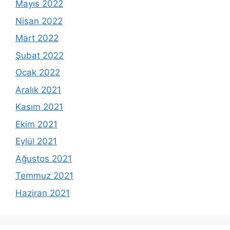
Mayıs 2022
Nisan 2022
Mart 2022
Şubat 2022
Ocak 2022
Aralık 2021
Kasım 2021
Ekim 2021
Eylül 2021
Ağustos 2021
Temmuz 2021
Haziran 2021