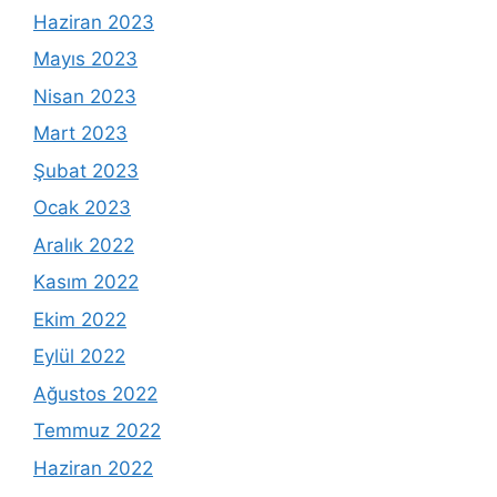
Haziran 2023
Mayıs 2023
Nisan 2023
Mart 2023
Şubat 2023
Ocak 2023
Aralık 2022
Kasım 2022
Ekim 2022
Eylül 2022
Ağustos 2022
Temmuz 2022
Haziran 2022