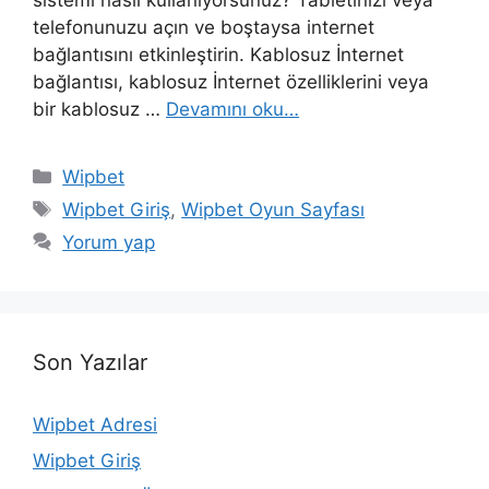
telefonunuzu açın ve boştaysa internet
bağlantısını etkinleştirin. Kablosuz İnternet
bağlantısı, kablosuz İnternet özelliklerini veya
bir kablosuz …
Devamını oku…
Kategoriler
Wipbet
Etiketler
Wipbet Giriş
,
Wipbet Oyun Sayfası
Yorum yap
Son Yazılar
Wipbet Adresi
Wipbet Giriş