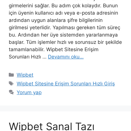
girmelerini sağlar. Bu adım çok kolaydır. Bunun
için üyenin kullanıcı adı veya e-posta adresinin
ardından uygun alanlara şifre bilgilerinin
girilmesi yeterlidir. Yapılması gereken tüm süreç
bu. Ardından her üye sistemden yararlanmaya
başlar. Tüm işlemler hızlı ve sorunsuz bir şekilde
tamamlanabilir. Wipbet Sitesine Erişim
Sorunları Hızlı …
Devamını oku…
Kategoriler
Wipbet
Etiketler
Wipbet Sitesine Erişim Sorunları Hızlı Giriş
Yorum yap
Wipbet Sanal Tazı