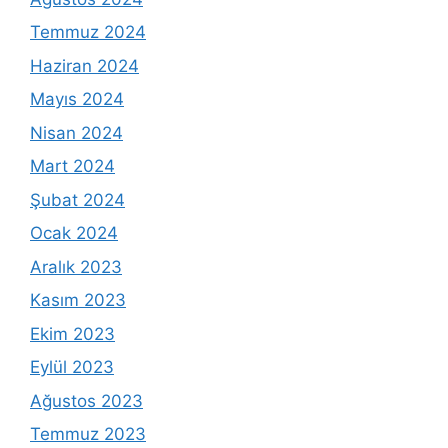
Temmuz 2024
Haziran 2024
Mayıs 2024
Nisan 2024
Mart 2024
Şubat 2024
Ocak 2024
Aralık 2023
Kasım 2023
Ekim 2023
Eylül 2023
Ağustos 2023
Temmuz 2023