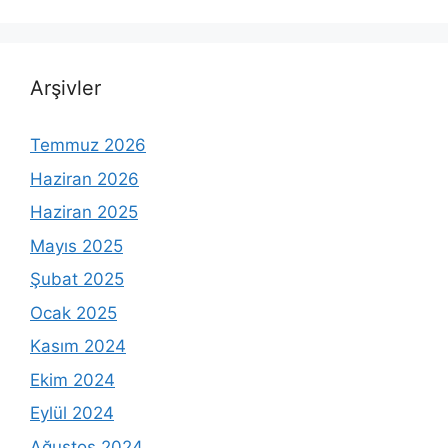
Arşivler
Temmuz 2026
Haziran 2026
Haziran 2025
Mayıs 2025
Şubat 2025
Ocak 2025
Kasım 2024
Ekim 2024
Eylül 2024
Ağustos 2024