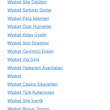
Wipbet Site Ödülleri
Wipbet Serbest Slotlar
Wipbet Para İşlemleri
Wipbet Özel Hizmetler
Wipbet Kolay Üyelik
Wipbet Slot Stratejisi
Wipbet Çevrimiçi Erişim
Wipbet Vip Giriş
Wipbet Telegram Avantajları
Wipbet
Wipbet Casino Şikayetleri
Wipbet Türk Kullanıcıları
Wipbet Site İçeriği
Wipbet Bonus Tanımı