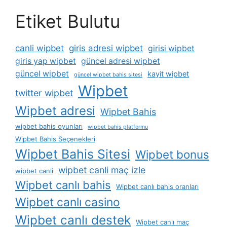
Etiket Bulutu
canli wipbet
giris adresi wipbet
girisi wipbet
giris yap wipbet
güncel adresi wipbet
güncel wipbet
kayit wipbet
güncel wipbet bahis sitesi
Wipbet
twitter wipbet
Wipbet adresi
Wipbet Bahis
wipbet bahis oyunları
wipbet bahis platformu
Wipbet Bahis Seçenekleri
Wipbet Bahis Sitesi
Wipbet bonus
wipbet canli maç izle
wipbet canli
Wipbet canlı bahis
Wipbet canlı bahis oranları
Wipbet canlı casino
Wipbet canlı destek
Wipbet canlı maç