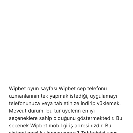
Wipbet oyun sayfası Wipbet cep telefonu
uzmanlarının tek yapmak istediği, uygulamayı
telefonunuza veya tabletinize indirip yüklemek.
Mevcut durum, bu tür üyelerin en iyi
seçeneklere sahip olduğunu göstermektedir. Bu
seçenek Wipbet mobil giriş adresinizdir. Bu
sistemi nasıl kullanıyorsunuz? Tabletinizi veya