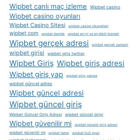
Wipbet canlı maç izleme
Wipbet casino
Wipbet casino oyunları
Wipbet Casino Sitesi
wipbet casino şikayetleri
wipbet com
wipbet destek
wipbet en i̇yi ve en etkili hizmeti
Wipbet gerçek adresi
wipbet gerçek zamanlı
wipbet girisi
wipbet giris twitter
Wipbet Giriş
Wipbet giriş adresi
Wipbet giriş yap
wipbet giriş yapma
wipbet güncel adres
Wipbet güncel adresi
Wipbet güncel giriş
Wipbet Güncel Giriş Adresi
wipbet güncel girişi
Wipbet güvenilir mi
wipbet güvenli giriş adresi
wipbet güvenlir mi
wipbet hahsi
wipbet hızlı oyun