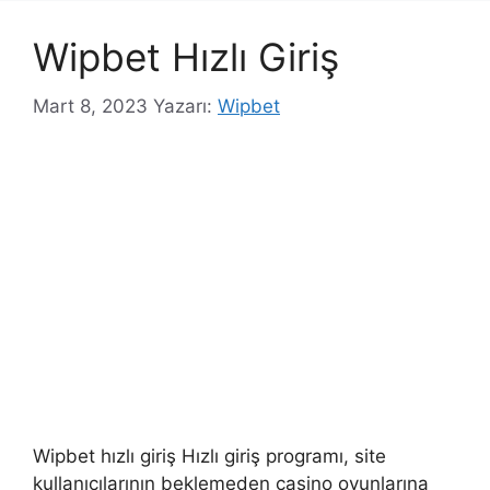
Wipbet Hızlı Giriş
Mart 8, 2023
Yazarı:
Wipbet
Wipbet hızlı giriş Hızlı giriş programı, site
kullanıcılarının beklemeden casino oyunlarına