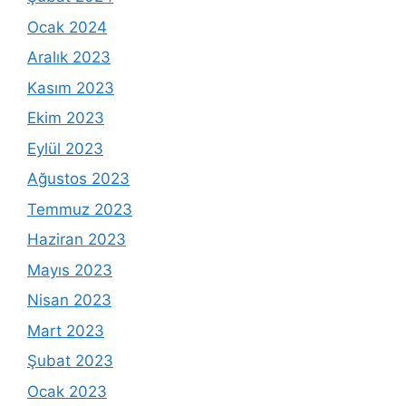
Ocak 2024
Aralık 2023
Kasım 2023
Ekim 2023
Eylül 2023
Ağustos 2023
Temmuz 2023
Haziran 2023
Mayıs 2023
Nisan 2023
Mart 2023
Şubat 2023
Ocak 2023