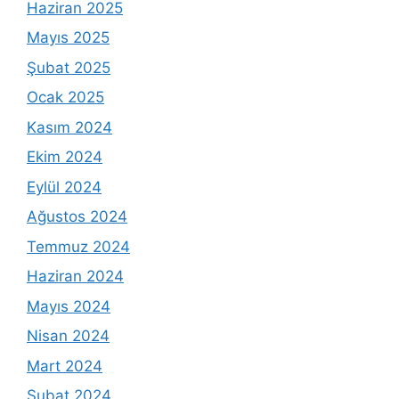
Haziran 2025
Mayıs 2025
Şubat 2025
Ocak 2025
Kasım 2024
Ekim 2024
Eylül 2024
Ağustos 2024
Temmuz 2024
Haziran 2024
Mayıs 2024
Nisan 2024
Mart 2024
Şubat 2024