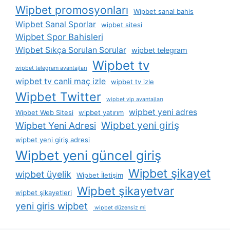
Wipbet promosyonları
Wipbet sanal bahis
Wipbet Sanal Sporlar
wipbet sitesi
Wipbet Spor Bahisleri
Wipbet Sıkça Sorulan Sorular
wipbet telegram
Wipbet tv
wipbet telegram avantajları
wipbet tv canli maç izle
wipbet tv izle
Wipbet Twitter
wipbet vip avantajları
wipbet yeni adres
Wipbet Web Sitesi
wipbet yatırım
Wipbet yeni giriş
Wipbet Yeni Adresi
wipbet yeni giriş adresi
Wipbet yeni güncel giriş
Wipbet şikayet
wipbet üyelik
Wipbet İletişim
Wipbet şikayetvar
wipbet şikayetleri
yeni giris wipbet
wipbet düzensiz mi