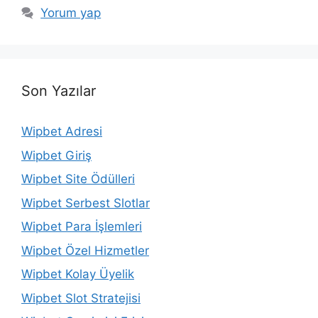
Yorum yap
Son Yazılar
Wipbet Adresi
Wipbet Giriş
Wipbet Site Ödülleri
Wipbet Serbest Slotlar
Wipbet Para İşlemleri
Wipbet Özel Hizmetler
Wipbet Kolay Üyelik
Wipbet Slot Stratejisi