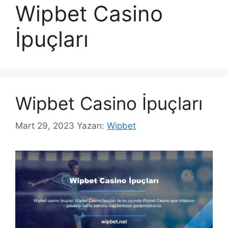
Wipbet Casino
İpuçları
Wipbet Casino İpuçları
Mart 29, 2023
Yazarı:
Wipbet