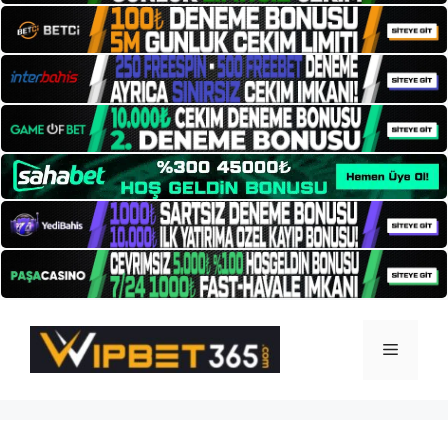
İçeriğe
atla
Menü