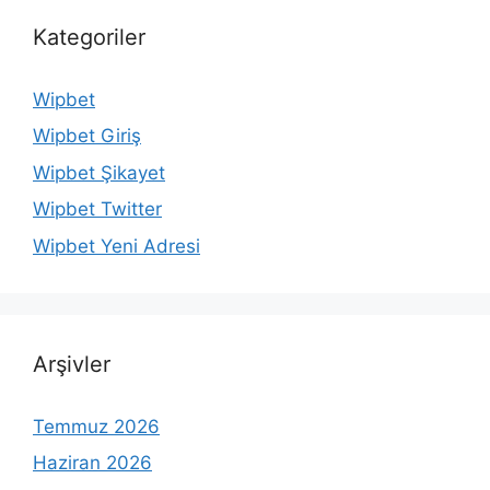
Kategoriler
Wipbet
Wipbet Giriş
Wipbet Şikayet
Wipbet Twitter
Wipbet Yeni Adresi
Arşivler
Temmuz 2026
Haziran 2026