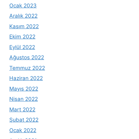
Ocak 2023
Aralık 2022
Kasım 2022
Ekim 2022
Eylül 2022
Ağustos 2022
Temmuz 2022
Haziran 2022
Mayıs 2022
Nisan 2022
Mart 2022
Şubat 2022
Ocak 2022