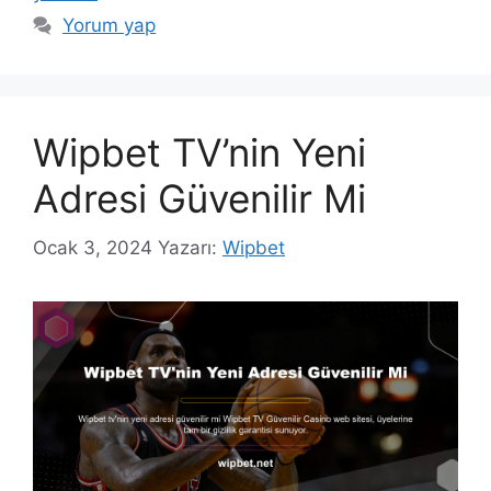
Yorum yap
Wipbet TV’nin Yeni
Adresi Güvenilir Mi
Ocak 3, 2024
Yazarı:
Wipbet