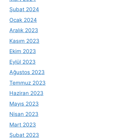
Şubat 2024
Ocak 2024
Aralık 2023
Kasım 2023
Ekim 2023
Eylül 2023
Ağustos 2023
Temmuz 2023
Haziran 2023
Mayıs 2023
Nisan 2023
Mart 2023
Şubat 2023