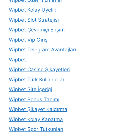
Wipbet Kolay Üyelik
Wipbet Slot Stratejisi
Wipbet Çevrimiçi Erişim
Wipbet Vip Giriş
Wipbet Telegram Avantajları
Wipbet
Wipbet Casino Şikayetleri
Wipbet Türk Kullanıcıları
Wipbet Site İçeriği
Wipbet Bonus Tanımı
Wipbet Şikayet Kaldırma
Wipbet Kolay Kapatma
Wipbet Spor Tutkunları