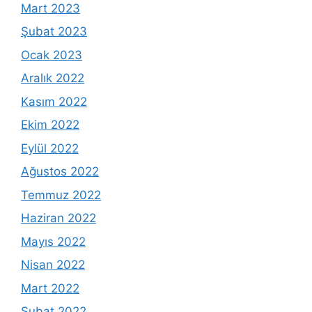
Mart 2023
Şubat 2023
Ocak 2023
Aralık 2022
Kasım 2022
Ekim 2022
Eylül 2022
Ağustos 2022
Temmuz 2022
Haziran 2022
Mayıs 2022
Nisan 2022
Mart 2022
Şubat 2022