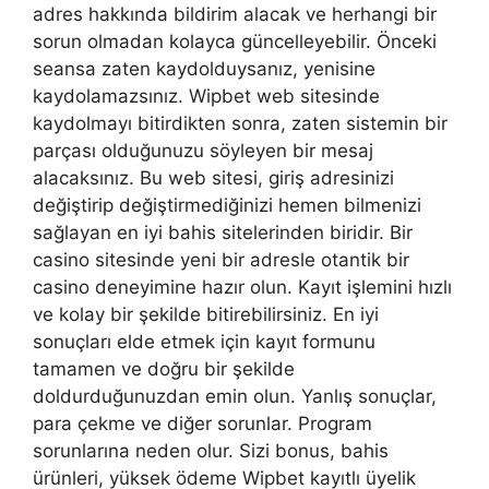
adres hakkında bildirim alacak ve herhangi bir
sorun olmadan kolayca güncelleyebilir. Önceki
seansa zaten kaydolduysanız, yenisine
kaydolamazsınız. Wipbet web sitesinde
kaydolmayı bitirdikten sonra, zaten sistemin bir
parçası olduğunuzu söyleyen bir mesaj
alacaksınız. Bu web sitesi, giriş adresinizi
değiştirip değiştirmediğinizi hemen bilmenizi
sağlayan en iyi bahis sitelerinden biridir. Bir
casino sitesinde yeni bir adresle otantik bir
casino deneyimine hazır olun. Kayıt işlemini hızlı
ve kolay bir şekilde bitirebilirsiniz. En iyi
sonuçları elde etmek için kayıt formunu
tamamen ve doğru bir şekilde
doldurduğunuzdan emin olun. Yanlış sonuçlar,
para çekme ve diğer sorunlar. Program
sorunlarına neden olur. Sizi bonus, bahis
ürünleri, yüksek ödeme Wipbet kayıtlı üyelik