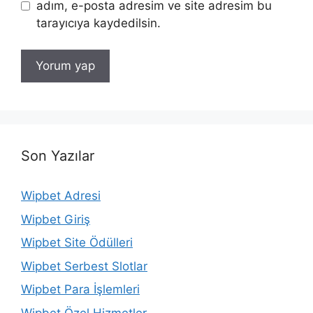
adım, e-posta adresim ve site adresim bu
tarayıcıya kaydedilsin.
Son Yazılar
Wipbet Adresi
Wipbet Giriş
Wipbet Site Ödülleri
Wipbet Serbest Slotlar
Wipbet Para İşlemleri
Wipbet Özel Hizmetler