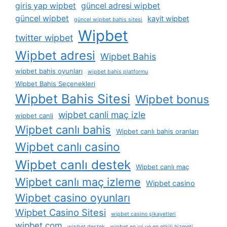
giris yap wipbet
güncel adresi wipbet
güncel wipbet
kayit wipbet
güncel wipbet bahis sitesi
Wipbet
twitter wipbet
Wipbet adresi
Wipbet Bahis
wipbet bahis oyunları
wipbet bahis platformu
Wipbet Bahis Seçenekleri
Wipbet Bahis Sitesi
Wipbet bonus
wipbet canli maç izle
wipbet canli
Wipbet canlı bahis
Wipbet canlı bahis oranları
Wipbet canlı casino
Wipbet canlı destek
Wipbet canlı maç
Wipbet canlı maç izleme
Wipbet casino
Wipbet casino oyunları
Wipbet Casino Sitesi
wipbet casino şikayetleri
wipbet com
wipbet destek
wipbet en i̇yi ve en etkili hizmeti