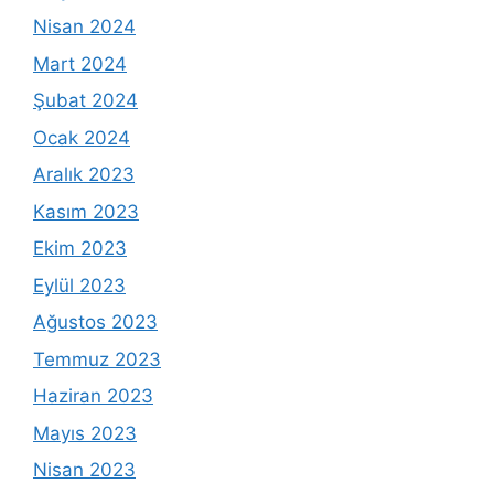
Nisan 2024
Mart 2024
Şubat 2024
Ocak 2024
Aralık 2023
Kasım 2023
Ekim 2023
Eylül 2023
Ağustos 2023
Temmuz 2023
Haziran 2023
Mayıs 2023
Nisan 2023