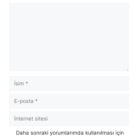
Yorum
İsim
E-
posta
İnternet
sitesi
Daha sonraki yorumlarımda kullanılması için