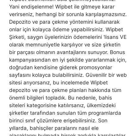
Yani endişelenme! Wipbet ile gitmeye karar
verirseniz, herhangi bir sorunla karşılaşmazsınız.
Depozito ve para çekme yöntemini kullanarak
onlar için kolayca ödeme yapabilirsiniz. Wipbet
Şirketi, saygın üyelerinizin ödemelerini ‘lisans VE
olarak memnuniyetle karşılıyor ve size şirketin
bir parçası olmanın avantajlarını sunuyor. Bonus
kampanyasından en iyi şekilde yararlanmak için,
doğrudan kendisine giderek promosyonlar
sayfasını kolayca bulabilirsiniz. Güvenilir bir web
sitesi arıyorsanız, bu incelemede Wipbet
depozito ve para çekme planları hakkında tüm
önemli bilgileri topladık. Bu nedenle, bahis
siteleri kategorisine katılırsanız, ülkemizdeki
şirketler tarafından sunulan tüm programlarda
birinci sınıf çözümlere erişebilirsiniz. Son
yıllarda, bahisçiler paralarını nasıl ele
alacaklarını bulmada birçok zorlukla karşılaştılar.