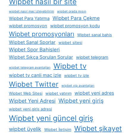
Wipbet nasıl bir site
wipbet nasıl maç i̇zleyebilirim
wipbet orada mısın
Wipbet Para Çekme
Wipbet Para Yatırma
wipbet promosyon
wipbet promosyon kodu
Wipbet promosyonları
Wipbet sanal bahis
Wipbet Sanal Sporlar
wipbet sitesi
Wipbet Spor Bahisleri
Wipbet Sıkça Sorulan Sorular
wipbet telegram
Wipbet tv
wipbet telegram avantajları
wipbet tv canli maç izle
wipbet tv izle
Wipbet Twitter
wipbet vip avantajları
wipbet yeni adres
Wipbet Web Sitesi
wipbet yatırım
Wipbet yeni giriş
Wipbet Yeni Adresi
wipbet yeni giriş adresi
Wipbet yeni güncel giriş
Wipbet şikayet
wipbet üyelik
Wipbet İletişim