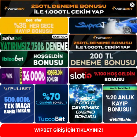
×
WIPBET GİRİŞ İÇİN TIKLAYINIZ!