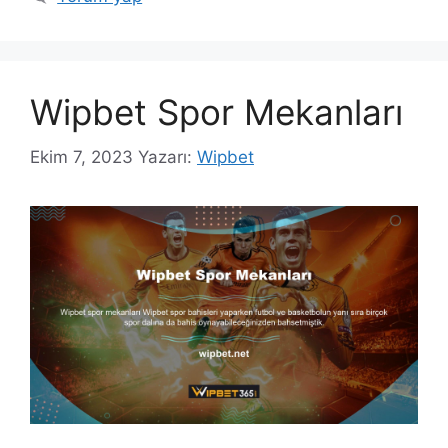
Wipbet Spor Mekanları
Ekim 7, 2023
Yazarı:
Wipbet