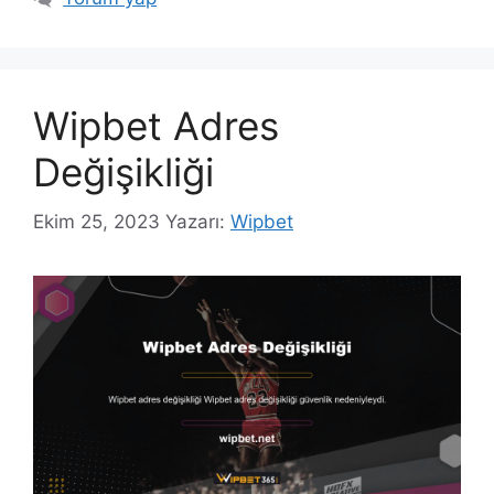
Wipbet Adres
Değişikliği
Ekim 25, 2023
Yazarı:
Wipbet