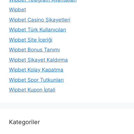
Wipbet
Wipbet Casino Şikayetleri
Wipbet Türk Kullanıcıları
Wipbet Site İçeriği
Wipbet Bonus Tanımı
Wipbet Şikayet Kaldırma
Wipbet Kolay Kapatma
Wipbet Spor Tutkunları
Wipbet Kupon İptali
Kategoriler