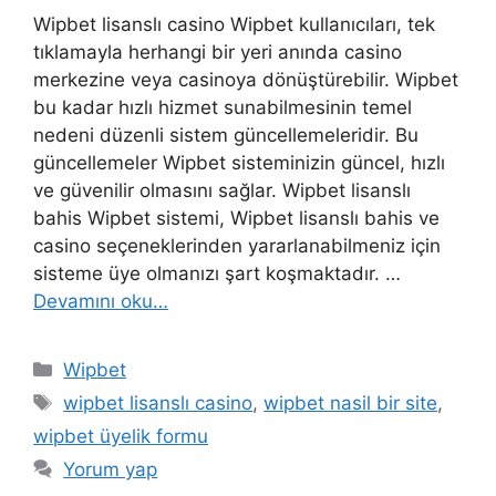
Wipbet lisanslı casino Wipbet kullanıcıları, tek
tıklamayla herhangi bir yeri anında casino
merkezine veya casinoya dönüştürebilir. Wipbet
bu kadar hızlı hizmet sunabilmesinin temel
nedeni düzenli sistem güncellemeleridir. Bu
güncellemeler Wipbet sisteminizin güncel, hızlı
ve güvenilir olmasını sağlar. Wipbet lisanslı
bahis Wipbet sistemi, Wipbet lisanslı bahis ve
casino seçeneklerinden yararlanabilmeniz için
sisteme üye olmanızı şart koşmaktadır. …
Devamını oku…
Kategoriler
Wipbet
Etiketler
wipbet lisanslı casino
,
wipbet nasil bir site
,
wipbet üyelik formu
Yorum yap