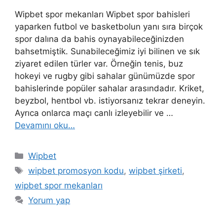
Wipbet spor mekanları Wipbet spor bahisleri
yaparken futbol ve basketbolun yanı sıra birçok
spor dalına da bahis oynayabileceğinizden
bahsetmiştik. Sunabileceğimiz iyi bilinen ve sık
ziyaret edilen türler var. Örneğin tenis, buz
hokeyi ve rugby gibi sahalar günümüzde spor
bahislerinde popüler sahalar arasındadır. Kriket,
beyzbol, hentbol vb. istiyorsanız tekrar deneyin.
Ayrıca onlarca maçı canlı izleyebilir ve …
Devamını oku…
Kategoriler
Wipbet
Etiketler
wipbet promosyon kodu
,
wipbet şirketi
,
wipbet spor mekanları
Yorum yap