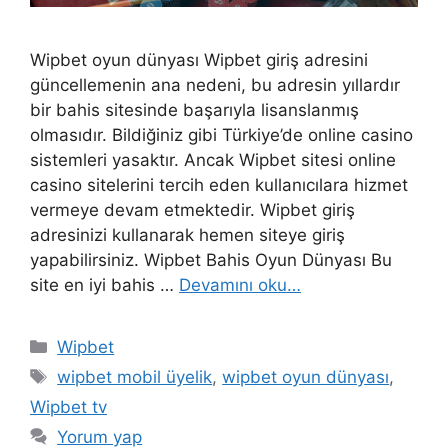
Wipbet oyun dünyası Wipbet giriş adresini
güncellemenin ana nedeni, bu adresin yıllardır
bir bahis sitesinde başarıyla lisanslanmış
olmasıdır. Bildiğiniz gibi Türkiye’de online casino
sistemleri yasaktır. Ancak Wipbet sitesi online
casino sitelerini tercih eden kullanıcılara hizmet
vermeye devam etmektedir. Wipbet giriş
adresinizi kullanarak hemen siteye giriş
yapabilirsiniz. Wipbet Bahis Oyun Dünyası Bu
site en iyi bahis …
Devamını oku…
Kategoriler
Wipbet
Etiketler
wipbet mobil üyelik
,
wipbet oyun dünyası
,
Wipbet tv
Yorum yap