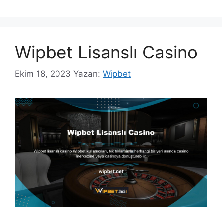
Wipbet Lisanslı Casino
Ekim 18, 2023
Yazarı:
Wipbet