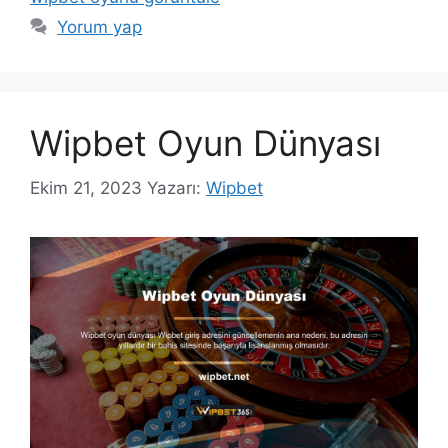
Yorum yap
Wipbet Oyun Dünyası
Ekim 21, 2023
Yazarı:
Wipbet