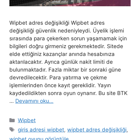
Wipbet adres değişikliği Wipbet adres
değişikliği güvenlik nedeniyleydi. Üyelik işlemi
sırasında para çekerken sorun yaşamamak için
bilgileri doğru girmeniz gerekmektedir. Sitede
elde ettiğiniz kazançlar anında hesabınıza
aktarılacaktır. Ayrıca günlük nakit limiti de
bulunmaktadır. Fazla miktar bir sonraki güne
devredilecektir. Para yatırma ve çekme
işlemlerinden önce kayıt gereklidir. Yayın
kaydedildikten sonra oyun oynanır. Bu site BTK
…
Devamını oku…
Kategoriler
Wipbet
Etiketler
giris adresi wipbet
,
wipbet adres değişikliği
,
wipbet oyunu görüntüle