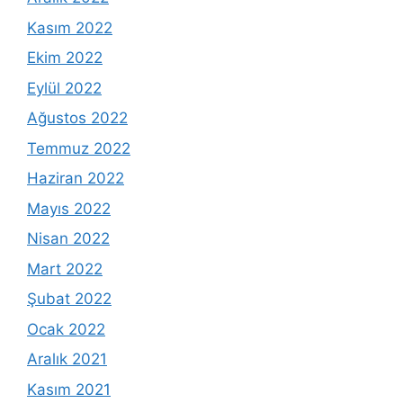
Kasım 2022
Ekim 2022
Eylül 2022
Ağustos 2022
Temmuz 2022
Haziran 2022
Mayıs 2022
Nisan 2022
Mart 2022
Şubat 2022
Ocak 2022
Aralık 2021
Kasım 2021