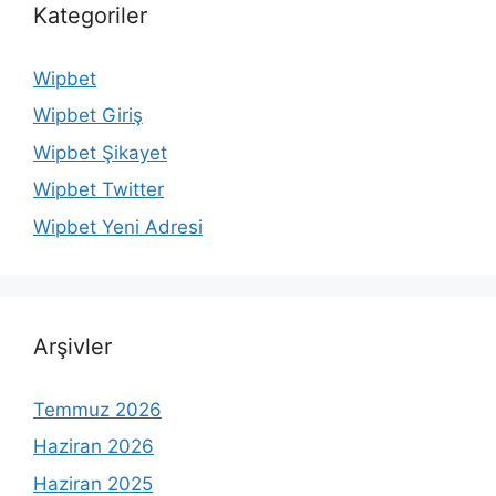
Kategoriler
Wipbet
Wipbet Giriş
Wipbet Şikayet
Wipbet Twitter
Wipbet Yeni Adresi
Arşivler
Temmuz 2026
Haziran 2026
Haziran 2025