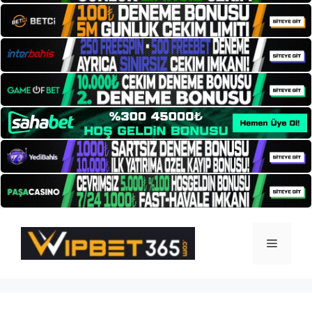
İçeriğe
atla
Menü