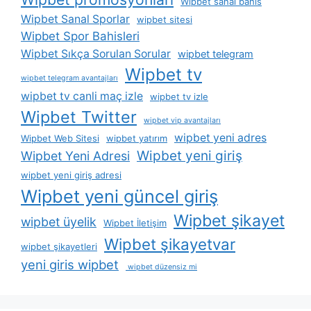
Wipbet sanal bahis
Wipbet Sanal Sporlar
wipbet sitesi
Wipbet Spor Bahisleri
Wipbet Sıkça Sorulan Sorular
wipbet telegram
Wipbet tv
wipbet telegram avantajları
wipbet tv canli maç izle
wipbet tv izle
Wipbet Twitter
wipbet vip avantajları
wipbet yeni adres
Wipbet Web Sitesi
wipbet yatırım
Wipbet yeni giriş
Wipbet Yeni Adresi
wipbet yeni giriş adresi
Wipbet yeni güncel giriş
Wipbet şikayet
wipbet üyelik
Wipbet İletişim
Wipbet şikayetvar
wipbet şikayetleri
yeni giris wipbet
wipbet düzensiz mi