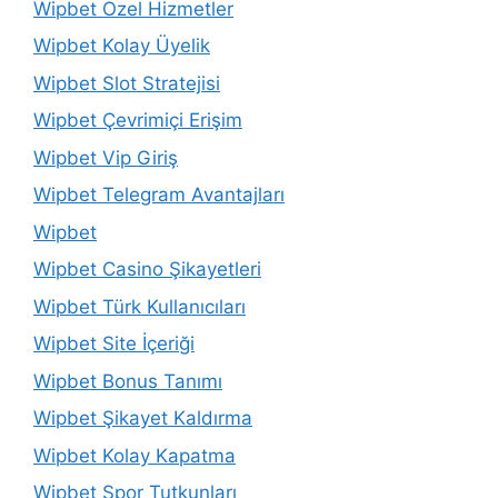
Wipbet Özel Hizmetler
Wipbet Kolay Üyelik
Wipbet Slot Stratejisi
Wipbet Çevrimiçi Erişim
Wipbet Vip Giriş
Wipbet Telegram Avantajları
Wipbet
Wipbet Casino Şikayetleri
Wipbet Türk Kullanıcıları
Wipbet Site İçeriği
Wipbet Bonus Tanımı
Wipbet Şikayet Kaldırma
Wipbet Kolay Kapatma
Wipbet Spor Tutkunları