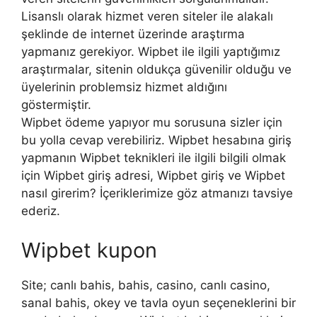
Lisanslı olarak hizmet veren siteler ile alakalı
şeklinde de internet üzerinde araştırma
yapmanız gerekiyor. Wipbet ile ilgili yaptığımız
araştırmalar, sitenin oldukça güvenilir olduğu ve
üyelerinin problemsiz hizmet aldığını
göstermiştir.
Wipbet ödeme yapıyor mu sorusuna sizler için
bu yolla cevap verebiliriz. Wipbet hesabına giriş
yapmanın Wipbet teknikleri ile ilgili bilgili olmak
için Wipbet giriş adresi, Wipbet giriş ve Wipbet
nasıl girerim? İçeriklerimize göz atmanızı tavsiye
ederiz.
Wipbet kupon
Site; canlı bahis, bahis, casino, canlı casino,
sanal bahis, okey ve tavla oyun seçeneklerini bir