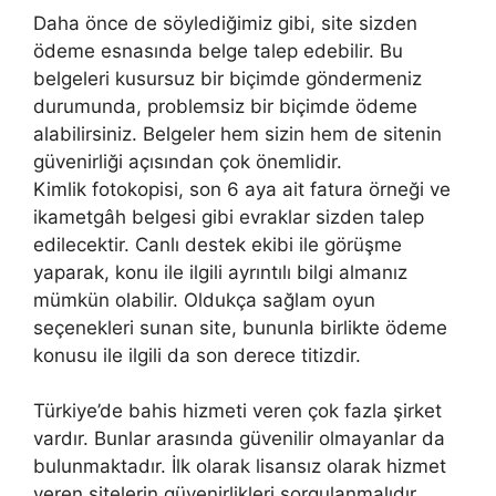
Daha önce de söylediğimiz gibi, site sizden
ödeme esnasında belge talep edebilir. Bu
belgeleri kusursuz bir biçimde göndermeniz
durumunda, problemsiz bir biçimde ödeme
alabilirsiniz. Belgeler hem sizin hem de sitenin
güvenirliği açısından çok önemlidir.
Kimlik fotokopisi, son 6 aya ait fatura örneği ve
ikametgâh belgesi gibi evraklar sizden talep
edilecektir. Canlı destek ekibi ile görüşme
yaparak, konu ile ilgili ayrıntılı bilgi almanız
mümkün olabilir. Oldukça sağlam oyun
seçenekleri sunan site, bununla birlikte ödeme
konusu ile ilgili da son derece titizdir.
Türkiye’de bahis hizmeti veren çok fazla şirket
vardır. Bunlar arasında güvenilir olmayanlar da
bulunmaktadır. İlk olarak lisansız olarak hizmet
veren sitelerin güvenirlikleri sorgulanmalıdır.