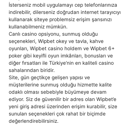
İsterseniz mobil uygulamayı cep telefonlarınıza
indirebilir, dilerseniz doğrudan internet tarayıcıyı
kullanarak siteye problemsiz erişim şansınızı
kullanabilmeniz mümkün.
Canlı casino opsiyonu, sunmuş olduğu
seçenekleri, Wipbet okey ve tavla, kahve
oyunları, Wipbet casino holdem ve Wipbet 6+
poker gibi keyifli oyun imkânları, bonusları ve
diğer fırsatları ile Türkiye’nin en kaliteli casino
sahalarından biridir.
Site, gün geçtikçe gelişen yapısı ve
müşterilerine sunmuş olduğu hizmette kalite
odaklı olması sebebiyle büyümeye devam
ediyor. Siz de güvenilir bir adres olan Wipbet’e
yeni giriş adresi üzerinden erişim kurabilir, size
sunulan seçenekleri çok rahat bir biçimde
değerlendirebilirsiniz.