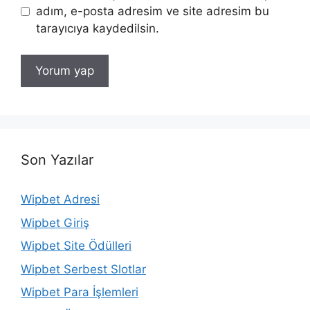
adım, e-posta adresim ve site adresim bu
tarayıcıya kaydedilsin.
Son Yazılar
Wipbet Adresi
Wipbet Giriş
Wipbet Site Ödülleri
Wipbet Serbest Slotlar
Wipbet Para İşlemleri