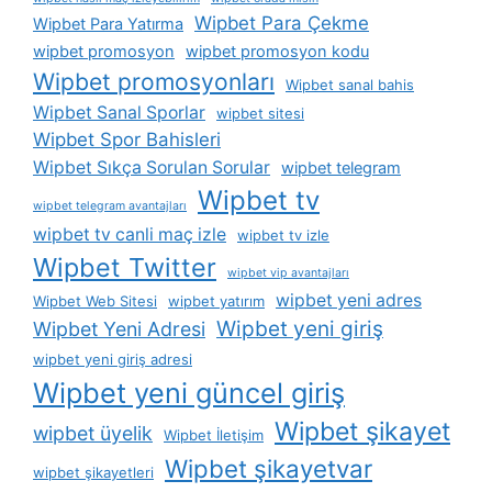
Wipbet Para Çekme
Wipbet Para Yatırma
wipbet promosyon
wipbet promosyon kodu
Wipbet promosyonları
Wipbet sanal bahis
Wipbet Sanal Sporlar
wipbet sitesi
Wipbet Spor Bahisleri
Wipbet Sıkça Sorulan Sorular
wipbet telegram
Wipbet tv
wipbet telegram avantajları
wipbet tv canli maç izle
wipbet tv izle
Wipbet Twitter
wipbet vip avantajları
wipbet yeni adres
Wipbet Web Sitesi
wipbet yatırım
Wipbet yeni giriş
Wipbet Yeni Adresi
wipbet yeni giriş adresi
Wipbet yeni güncel giriş
Wipbet şikayet
wipbet üyelik
Wipbet İletişim
Wipbet şikayetvar
wipbet şikayetleri