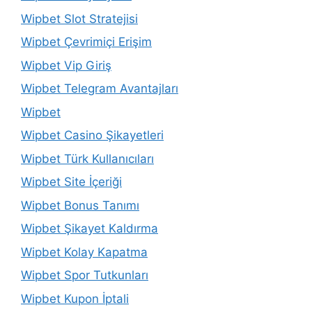
Wipbet Slot Stratejisi
Wipbet Çevrimiçi Erişim
Wipbet Vip Giriş
Wipbet Telegram Avantajları
Wipbet
Wipbet Casino Şikayetleri
Wipbet Türk Kullanıcıları
Wipbet Site İçeriği
Wipbet Bonus Tanımı
Wipbet Şikayet Kaldırma
Wipbet Kolay Kapatma
Wipbet Spor Tutkunları
Wipbet Kupon İptali