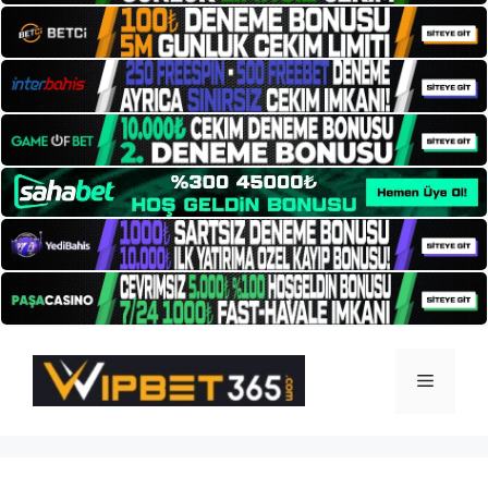
İçeriğe
atla
Menü