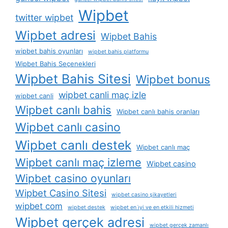
Wipbet
twitter wipbet
Wipbet adresi
Wipbet Bahis
wipbet bahis oyunları
wipbet bahis platformu
Wipbet Bahis Seçenekleri
Wipbet Bahis Sitesi
Wipbet bonus
wipbet canli maç izle
wipbet canli
Wipbet canlı bahis
Wipbet canlı bahis oranları
Wipbet canlı casino
Wipbet canlı destek
Wipbet canlı maç
Wipbet canlı maç izleme
Wipbet casino
Wipbet casino oyunları
Wipbet Casino Sitesi
wipbet casino şikayetleri
wipbet com
wipbet destek
wipbet en i̇yi ve en etkili hizmeti
Wipbet gerçek adresi
wipbet gerçek zamanlı