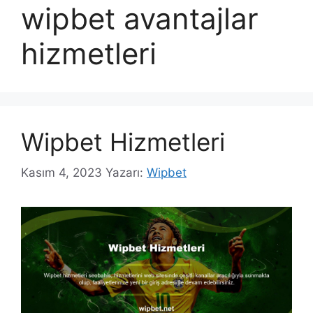
wipbet avantajlar
hizmetleri
Wipbet Hizmetleri
Kasım 4, 2023
Yazarı:
Wipbet