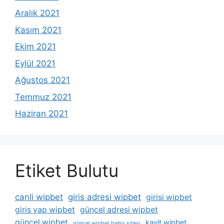
Aralık 2021
Kasım 2021
Ekim 2021
Eylül 2021
Ağustos 2021
Temmuz 2021
Haziran 2021
Etiket Bulutu
canli wipbet
giris adresi wipbet
girisi wipbet
giris yap wipbet
güncel adresi wipbet
güncel wipbet
kayit wipbet
güncel wipbet bahis sitesi