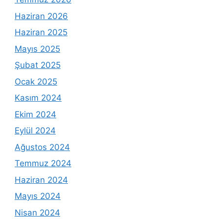
Haziran 2026
Haziran 2025
Mayıs 2025
Şubat 2025
Ocak 2025
Kasım 2024
Ekim 2024
Eylül 2024
Ağustos 2024
Temmuz 2024
Haziran 2024
Mayıs 2024
Nisan 2024