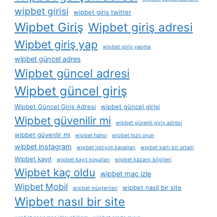
wipbet girisi
wipbet giris twitter
Wipbet Giriş
Wipbet giriş adresi
Wipbet giriş yap
wipbet giriş yapma
wipbet güncel adres
Wipbet güncel adresi
Wipbet güncel giriş
Wipbet Güncel Giriş Adresi
wipbet güncel girişi
Wipbet güvenilir mi
wipbet güvenli giriş adresi
wipbet güvenlir mi
wipbet hahsi
wipbet hızlı oyun
wipbet instagram
wipbet i̇letişim kanalları
wipbet karlı bir ortam
Wipbet kayıt
wipbet kayıt koşulları
wipbet kazanç bilgileri
Wipbet kaç oldu
wipbet maç izle
Wipbet Mobil
wipbet nasil bir site
wipbet müşterileri
Wipbet nasıl bir site