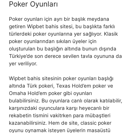
Poker Oyunları
Poker oyunları için ayrı bir başlık meydana
getiren Wipbet bahis sitesi, bu başlıkta farklı
türlerdeki poker oyunlarına yer sağlıyor. Klasik
poker oyunlarından sıkılan üyeler için
oluşturulan bu başlığın altında bunun dışında
Türkiye’de son derece sevilen tavla oyununa da
yer veriliyor.
Wipbet bahis sitesinin poker oyunları başlığı
altında Türk pokeri, Texas Hold’em poker ve
Omaha Hold’em poker gibi oyunları
bulabilirsiniz. Bu oyunlara canlı olarak katılabilir,
karşınızdaki oyunculara karşı heyecanlı bir
rekabetin tismini vakitrken para mübaştleri
kazanabilirsiniz. Hem de site, classic poker
oyunu oynamak isteyen üyelerin masaüstü