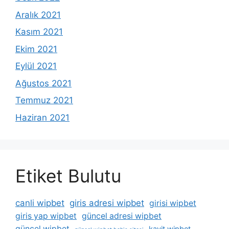
Aralık 2021
Kasım 2021
Ekim 2021
Eylül 2021
Ağustos 2021
Temmuz 2021
Haziran 2021
Etiket Bulutu
canli wipbet
giris adresi wipbet
girisi wipbet
giris yap wipbet
güncel adresi wipbet
güncel wipbet
kayit wipbet