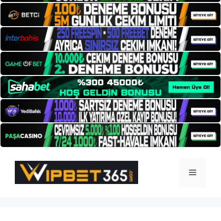
İçeriğe
atla
Menü