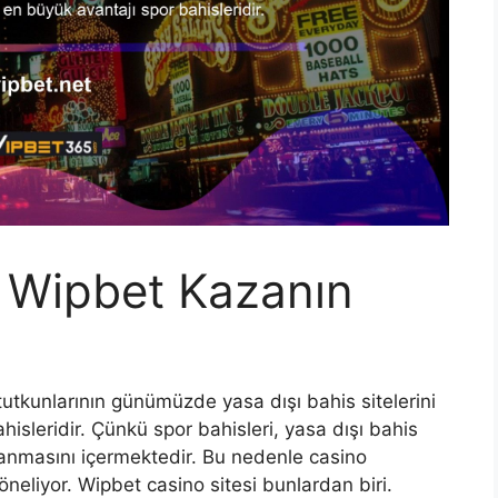
le Wipbet Kazanın
tutkunlarının günümüzde yasa dışı bahis sitelerini
hisleridir. Çünkü spor bahisleri, yasa dışı bahis
anmasını içermektedir. Bu nedenle casino
yöneliyor. Wipbet casino sitesi bunlardan biri.