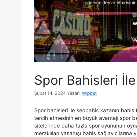
Spor Bahisleri İ
Şubat 14, 2024
Yazarı:
Wipbet
Spor bahisleri ile seobahis kazanın bahis 
tercih etmesinin en büyük avantajı spor ba
sitelerinde daha fazla spor oyununun oyn
meraklıları yasadışı bahis sağlayıcılarına 