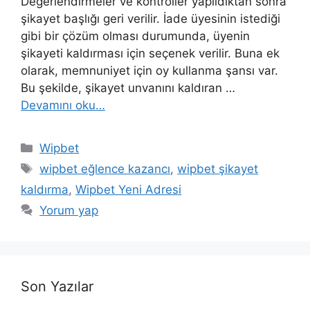
Değerlendirmeler ve kontroller yapıldıktan sonra
şikayet başlığı geri verilir. İade üyesinin istediği
gibi bir çözüm olması durumunda, üyenin
şikayeti kaldırması için seçenek verilir. Buna ek
olarak, memnuniyet için oy kullanma şansı var.
Bu şekilde, şikayet unvanını kaldıran …
Devamını oku…
Kategoriler
Wipbet
Etiketler
wipbet eğlence kazancı
,
wipbet şikayet
kaldırma
,
Wipbet Yeni Adresi
Yorum yap
Son Yazılar