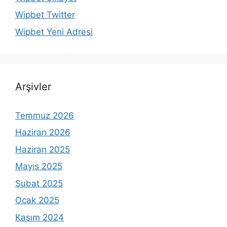
Wipbet Twitter
Wipbet Yeni Adresi
Arşivler
Temmuz 2026
Haziran 2026
Haziran 2025
Mayıs 2025
Şubat 2025
Ocak 2025
Kasım 2024