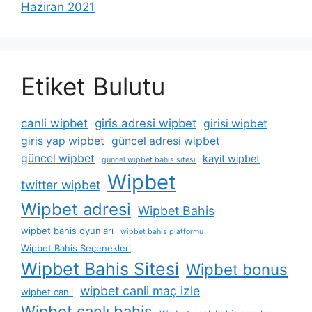
Haziran 2021
Etiket Bulutu
canli wipbet
giris adresi wipbet
girisi wipbet
giris yap wipbet
güncel adresi wipbet
güncel wipbet
kayit wipbet
güncel wipbet bahis sitesi
Wipbet
twitter wipbet
Wipbet adresi
Wipbet Bahis
wipbet bahis oyunları
wipbet bahis platformu
Wipbet Bahis Seçenekleri
Wipbet Bahis Sitesi
Wipbet bonus
wipbet canli maç izle
wipbet canli
Wipbet canlı bahis