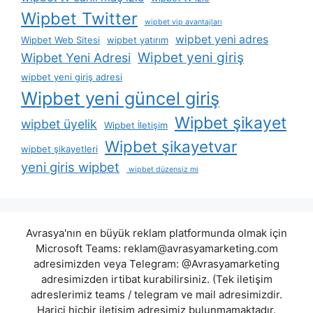
Wipbet Twitter
wipbet vip avantajları
wipbet yeni adres
Wipbet Web Sitesi
wipbet yatırım
Wipbet yeni giriş
Wipbet Yeni Adresi
wipbet yeni giriş adresi
Wipbet yeni güncel giriş
Wipbet şikayet
wipbet üyelik
Wipbet İletişim
Wipbet şikayetvar
wipbet şikayetleri
yeni giris wipbet
wipbet düzensiz mi
Avrasya'nın en büyük reklam platformunda olmak için
Microsoft Teams:
reklam@avrasyamarketing.com
adresimizden veya Telegram: @Avrasyamarketing
adresimizden irtibat kurabilirsiniz. (Tek iletişim
adreslerimiz teams / telegram ve mail adresimizdir.
Harici hiçbir iletişim adresimiz bulunmamaktadır.