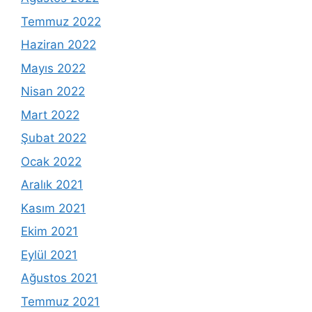
Temmuz 2022
Haziran 2022
Mayıs 2022
Nisan 2022
Mart 2022
Şubat 2022
Ocak 2022
Aralık 2021
Kasım 2021
Ekim 2021
Eylül 2021
Ağustos 2021
Temmuz 2021