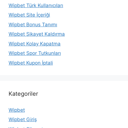
Wipbet Türk Kullanıcıları
Wipbet Site İçeriği
Wipbet Bonus Tanımı
Wipbet Şikayet Kaldırma
Wipbet Kolay Kapatma
Wipbet Spor Tutkunları
Wipbet Kupon İptali
Kategoriler
Wipbet
Wipbet Giriş