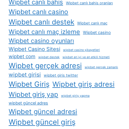
Wipbet canlı bahis
Wipbet canlı bahis oranları
Wipbet canlı casino
Wipbet canlı destek
Wipbet canlı maç
Wipbet canlı maç izleme
Wipbet casino
Wipbet casino oyunları
Wipbet Casino Sitesi
wipbet casino şikayetleri
wipbet com
wipbet destek
wipbet en i̇yi ve en etkili hizmeti
Wipbet gerçek adresi
wipbet gerçek zamanlı
wipbet girisi
wipbet giris twitter
Wipbet Giriş
Wipbet giriş adresi
Wipbet giriş yap
wipbet giriş yapma
wipbet güncel adres
Wipbet güncel adresi
Wipbet güncel giriş