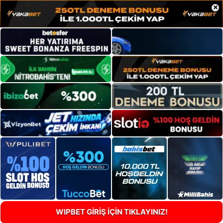
×
WIPBET GİRİŞ İÇİN TIKLAYINIZ!