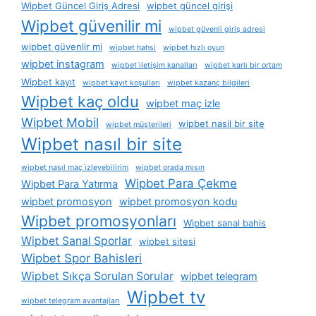
Wipbet Güncel Giriş Adresi
wipbet güncel girişi
Wipbet güvenilir mi
wipbet güvenli giriş adresi
wipbet güvenlir mi
wipbet hahsi
wipbet hızlı oyun
wipbet instagram
wipbet i̇letişim kanalları
wipbet karlı bir ortam
Wipbet kayıt
wipbet kayıt koşulları
wipbet kazanç bilgileri
Wipbet kaç oldu
wipbet maç izle
Wipbet Mobil
wipbet nasil bir site
wipbet müşterileri
Wipbet nasıl bir site
wipbet nasıl maç i̇zleyebilirim
wipbet orada mısın
Wipbet Para Çekme
Wipbet Para Yatırma
wipbet promosyon
wipbet promosyon kodu
Wipbet promosyonları
Wipbet sanal bahis
Wipbet Sanal Sporlar
wipbet sitesi
Wipbet Spor Bahisleri
Wipbet Sıkça Sorulan Sorular
wipbet telegram
Wipbet tv
wipbet telegram avantajları