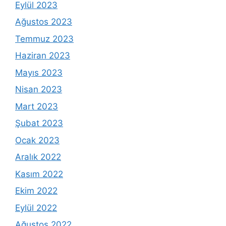
Eylül 2023
Ağustos 2023
Temmuz 2023
Haziran 2023
Mayıs 2023
Nisan 2023
Mart 2023
Şubat 2023
Ocak 2023
Aralık 2022
Kasım 2022
Ekim 2022
Eylül 2022
Ağustos 2022