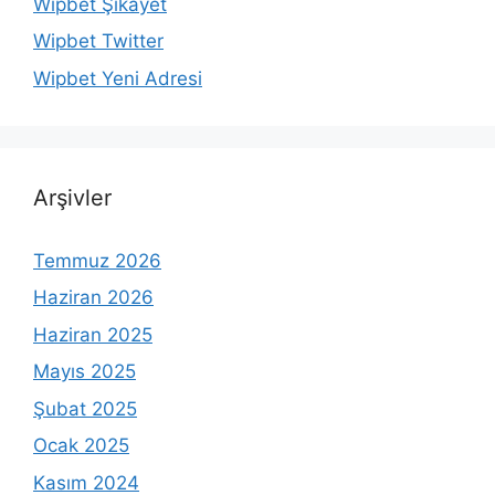
Wipbet Şikayet
Wipbet Twitter
Wipbet Yeni Adresi
Arşivler
Temmuz 2026
Haziran 2026
Haziran 2025
Mayıs 2025
Şubat 2025
Ocak 2025
Kasım 2024