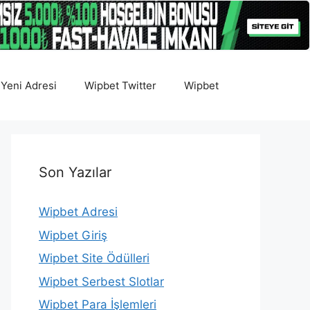
Yeni Adresi
Wipbet Twitter
Wipbet
Son Yazılar
Wipbet Adresi
Wipbet Giriş
Wipbet Site Ödülleri
Wipbet Serbest Slotlar
Wipbet Para İşlemleri