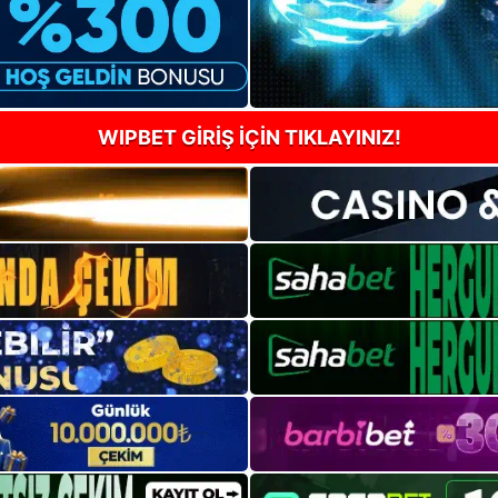
WIPBET GİRİŞ İÇİN TIKLAYINIZ!