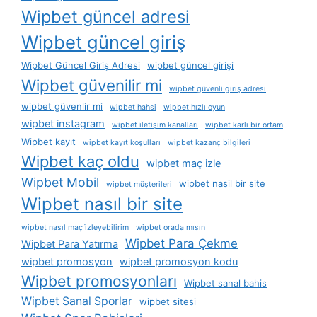
Wipbet güncel adresi
Wipbet güncel giriş
Wipbet Güncel Giriş Adresi
wipbet güncel girişi
Wipbet güvenilir mi
wipbet güvenli giriş adresi
wipbet güvenlir mi
wipbet hahsi
wipbet hızlı oyun
wipbet instagram
wipbet i̇letişim kanalları
wipbet karlı bir ortam
Wipbet kayıt
wipbet kayıt koşulları
wipbet kazanç bilgileri
Wipbet kaç oldu
wipbet maç izle
Wipbet Mobil
wipbet nasil bir site
wipbet müşterileri
Wipbet nasıl bir site
wipbet nasıl maç i̇zleyebilirim
wipbet orada mısın
Wipbet Para Çekme
Wipbet Para Yatırma
wipbet promosyon
wipbet promosyon kodu
Wipbet promosyonları
Wipbet sanal bahis
Wipbet Sanal Sporlar
wipbet sitesi