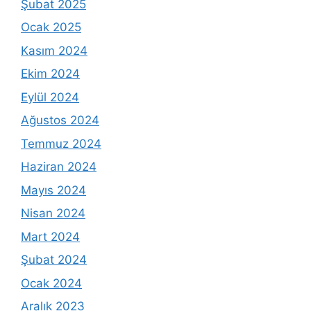
Şubat 2025
Ocak 2025
Kasım 2024
Ekim 2024
Eylül 2024
Ağustos 2024
Temmuz 2024
Haziran 2024
Mayıs 2024
Nisan 2024
Mart 2024
Şubat 2024
Ocak 2024
Aralık 2023