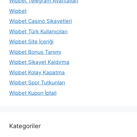
Wipbet Telegram Avantajları
Wipbet
Wipbet Casino Şikayetleri
Wipbet Türk Kullanıcıları
Wipbet Site İçeriği
Wipbet Bonus Tanımı
Wipbet Şikayet Kaldırma
Wipbet Kolay Kapatma
Wipbet Spor Tutkunları
Wipbet Kupon İptali
Kategoriler