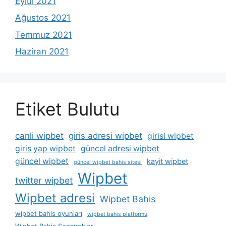
Eylül 2021
Ağustos 2021
Temmuz 2021
Haziran 2021
Etiket Bulutu
canli wipbet
giris adresi wipbet
girisi wipbet
giris yap wipbet
güncel adresi wipbet
güncel wipbet
kayit wipbet
güncel wipbet bahis sitesi
Wipbet
twitter wipbet
Wipbet adresi
Wipbet Bahis
wipbet bahis oyunları
wipbet bahis platformu