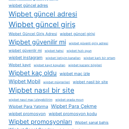
wipbet güncel adres
Wipbet güncel adresi
Wipbet güncel giriş
Wipbet Güncel Giriş Adresi
wipbet güncel girişi
Wipbet güvenilir mi
wipbet güvenli giriş adresi
wipbet güvenlir mi
wipbet hahsi
wipbet hızlı oyun
wipbet instagram
wipbet i̇letişim kanalları
wipbet karlı bir ortam
Wipbet kayıt
wipbet kayıt koşulları
wipbet kazanç bilgileri
Wipbet kaç oldu
wipbet maç izle
Wipbet Mobil
wipbet nasil bir site
wipbet müşterileri
Wipbet nasıl bir site
wipbet nasıl maç i̇zleyebilirim
wipbet orada mısın
Wipbet Para Çekme
Wipbet Para Yatırma
wipbet promosyon
wipbet promosyon kodu
Wipbet promosyonları
Wipbet sanal bahis