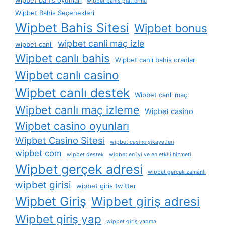
wipbet bahis oyunları
wipbet bahis platformu
Wipbet Bahis Seçenekleri
Wipbet Bahis Sitesi
Wipbet bonus
wipbet canli maç izle
wipbet canli
Wipbet canlı bahis
Wipbet canlı bahis oranları
Wipbet canlı casino
Wipbet canlı destek
Wipbet canlı maç
Wipbet canlı maç izleme
Wipbet casino
Wipbet casino oyunları
Wipbet Casino Sitesi
wipbet casino şikayetleri
wipbet com
wipbet destek
wipbet en i̇yi ve en etkili hizmeti
Wipbet gerçek adresi
wipbet gerçek zamanlı
wipbet girisi
wipbet giris twitter
Wipbet Giriş
Wipbet giriş adresi
Wipbet giriş yap
wipbet giriş yapma