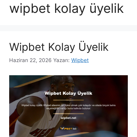
wipbet kolay üyelik
Wipbet Kolay Üyelik
Haziran 22, 2026
Yazarı:
Wipbet