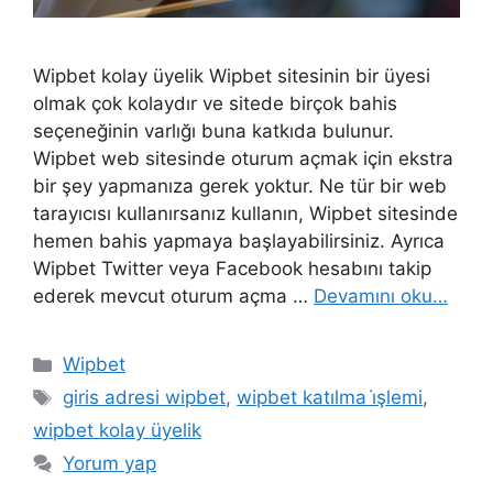
Wipbet kolay üyelik Wipbet sitesinin bir üyesi
olmak çok kolaydır ve sitede birçok bahis
seçeneğinin varlığı buna katkıda bulunur.
Wipbet web sitesinde oturum açmak için ekstra
bir şey yapmanıza gerek yoktur. Ne tür bir web
tarayıcısı kullanırsanız kullanın, Wipbet sitesinde
hemen bahis yapmaya başlayabilirsiniz. Ayrıca
Wipbet Twitter veya Facebook hesabını takip
ederek mevcut oturum açma …
Devamını oku…
Kategoriler
Wipbet
Etiketler
giris adresi wipbet
,
wipbet katılma i̇şlemi
,
wipbet kolay üyelik
Yorum yap