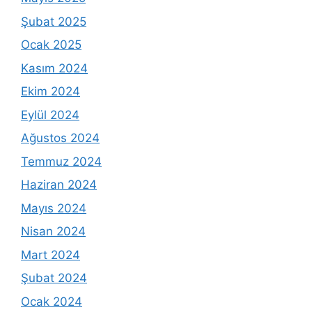
Şubat 2025
Ocak 2025
Kasım 2024
Ekim 2024
Eylül 2024
Ağustos 2024
Temmuz 2024
Haziran 2024
Mayıs 2024
Nisan 2024
Mart 2024
Şubat 2024
Ocak 2024