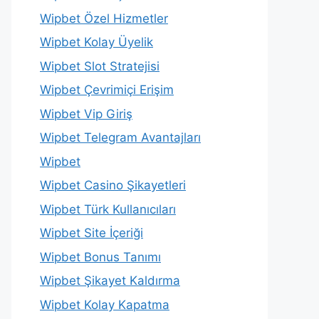
Wipbet Özel Hizmetler
Wipbet Kolay Üyelik
Wipbet Slot Stratejisi
Wipbet Çevrimiçi Erişim
Wipbet Vip Giriş
Wipbet Telegram Avantajları
Wipbet
Wipbet Casino Şikayetleri
Wipbet Türk Kullanıcıları
Wipbet Site İçeriği
Wipbet Bonus Tanımı
Wipbet Şikayet Kaldırma
Wipbet Kolay Kapatma