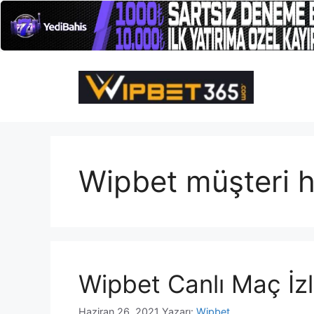
İçeriğe
atla
Wipbet müşteri h
Wipbet Canlı Maç İz
Haziran 26, 2021
Yazarı:
Wipbet