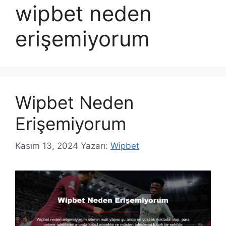
wipbet neden
erişemiyorum
Wipbet Neden
Erişemiyorum
Kasım 13, 2024
Yazarı:
Wipbet