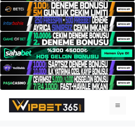
İçeriğe
atla
Menü