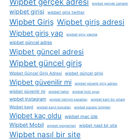
Wipbet gerçek adresi
wipbet gerçek zamanlı
wipbet girisi
wipbet giris twitter
Wipbet Giriş
Wipbet giriş adresi
Wipbet giriş yap
wipbet giriş yapma
wipbet güncel adres
Wipbet güncel adresi
Wipbet güncel giriş
Wipbet Güncel Giriş Adresi
wipbet güncel girişi
Wipbet güvenilir mi
wipbet güvenli giriş adresi
wipbet güvenlir mi
wipbet hahsi
wipbet hızlı oyun
wipbet instagram
wipbet i̇letişim kanalları
wipbet karlı bir ortam
Wipbet kayıt
wipbet kayıt koşulları
wipbet kazanç bilgileri
Wipbet kaç oldu
wipbet maç izle
Wipbet Mobil
wipbet nasil bir site
wipbet müşterileri
Wipbet nasıl bir site