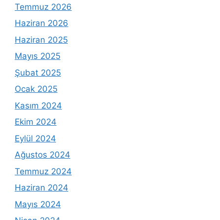
Temmuz 2026
Haziran 2026
Haziran 2025
Mayıs 2025
Şubat 2025
Ocak 2025
Kasım 2024
Ekim 2024
Eylül 2024
Ağustos 2024
Temmuz 2024
Haziran 2024
Mayıs 2024