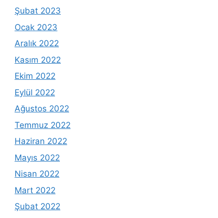
Şubat 2023
Ocak 2023
Aralık 2022
Kasım 2022
Ekim 2022
Eylül 2022
Ağustos 2022
Temmuz 2022
Haziran 2022
Mayıs 2022
Nisan 2022
Mart 2022
Şubat 2022