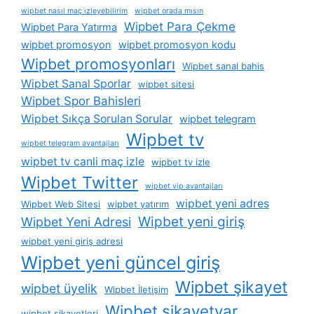
wipbet nasıl maç i̇zleyebilirim
wipbet orada mısın
Wipbet Para Çekme
Wipbet Para Yatırma
wipbet promosyon
wipbet promosyon kodu
Wipbet promosyonları
Wipbet sanal bahis
Wipbet Sanal Sporlar
wipbet sitesi
Wipbet Spor Bahisleri
Wipbet Sıkça Sorulan Sorular
wipbet telegram
Wipbet tv
wipbet telegram avantajları
wipbet tv canli maç izle
wipbet tv izle
Wipbet Twitter
wipbet vip avantajları
wipbet yeni adres
Wipbet Web Sitesi
wipbet yatırım
Wipbet yeni giriş
Wipbet Yeni Adresi
wipbet yeni giriş adresi
Wipbet yeni güncel giriş
Wipbet şikayet
wipbet üyelik
Wipbet İletişim
Wipbet şikayetvar
wipbet şikayetleri