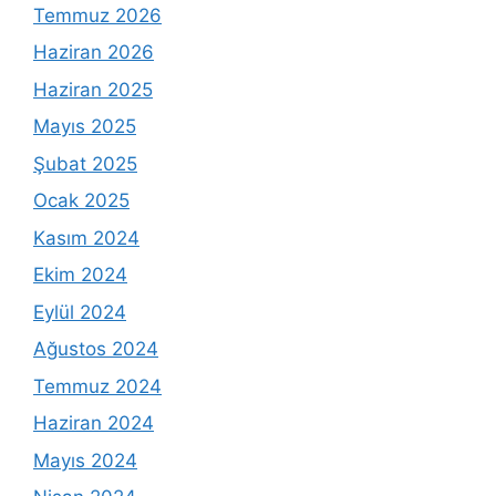
Temmuz 2026
Haziran 2026
Haziran 2025
Mayıs 2025
Şubat 2025
Ocak 2025
Kasım 2024
Ekim 2024
Eylül 2024
Ağustos 2024
Temmuz 2024
Haziran 2024
Mayıs 2024