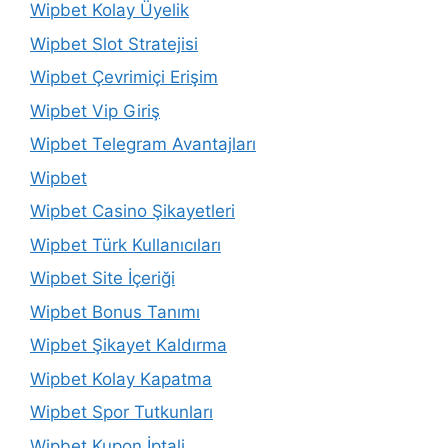
Wipbet Kolay Üyelik
Wipbet Slot Stratejisi
Wipbet Çevrimiçi Erişim
Wipbet Vip Giriş
Wipbet Telegram Avantajları
Wipbet
Wipbet Casino Şikayetleri
Wipbet Türk Kullanıcıları
Wipbet Site İçeriği
Wipbet Bonus Tanımı
Wipbet Şikayet Kaldırma
Wipbet Kolay Kapatma
Wipbet Spor Tutkunları
Wipbet Kupon İptali