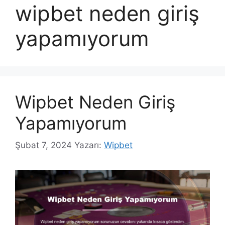
wipbet neden giriş
yapamıyorum
Wipbet Neden Giriş
Yapamıyorum
Şubat 7, 2024
Yazarı:
Wipbet