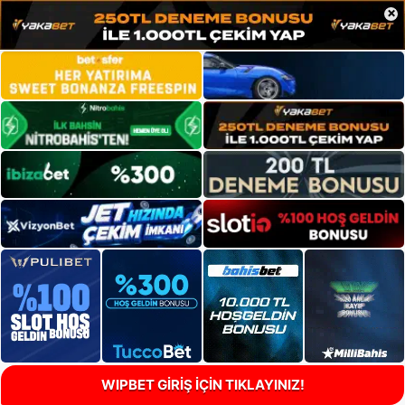
×
WIPBET GİRİŞ İÇİN TIKLAYINIZ!