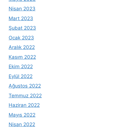
Nisan 2023
Mart 2023
Şubat 2023
Ocak 2023
Aralık 2022
Kasım 2022
Ekim 2022
Eylül 2022
Ağustos 2022
Temmuz 2022
Haziran 2022
Mayıs 2022
Nisan 2022