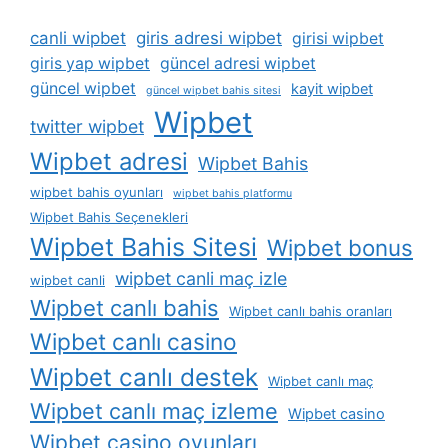
canli wipbet
giris adresi wipbet
girisi wipbet
giris yap wipbet
güncel adresi wipbet
güncel wipbet
kayit wipbet
güncel wipbet bahis sitesi
Wipbet
twitter wipbet
Wipbet adresi
Wipbet Bahis
wipbet bahis oyunları
wipbet bahis platformu
Wipbet Bahis Seçenekleri
Wipbet Bahis Sitesi
Wipbet bonus
wipbet canli maç izle
wipbet canli
Wipbet canlı bahis
Wipbet canlı bahis oranları
Wipbet canlı casino
Wipbet canlı destek
Wipbet canlı maç
Wipbet canlı maç izleme
Wipbet casino
Wipbet casino oyunları