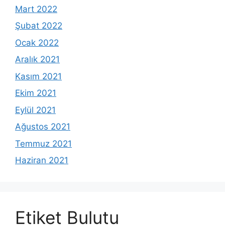
Mart 2022
Şubat 2022
Ocak 2022
Aralık 2021
Kasım 2021
Ekim 2021
Eylül 2021
Ağustos 2021
Temmuz 2021
Haziran 2021
Etiket Bulutu