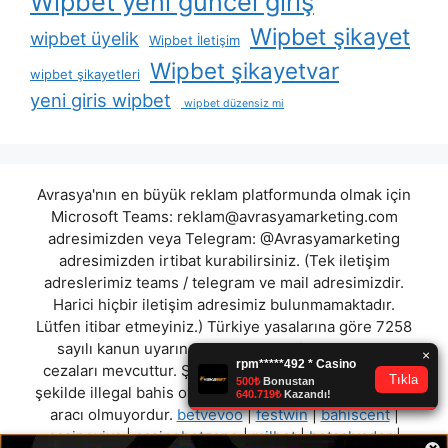
Wipbet yeni güncel giriş
Wipbet şikayet
wipbet üyelik
Wipbet İletişim
Wipbet şikayetvar
wipbet şikayetleri
yeni giris wipbet
wipbet düzensiz mi
Avrasya'nın en büyük reklam platformunda olmak için
Microsoft Teams:
reklam@avrasyamarketing.com
adresimizden veya Telegram: @Avrasyamarketing
adresimizden irtibat kurabilirsiniz. (Tek iletişim
adreslerimiz teams / telegram ve mail adresimizdir.
Harici hiçbir iletişim adresimiz bulunmamaktadır.
Lütfen itibar etmeyiniz.) Türkiye yasalarına göre 7258
sayılı kanun uyarınca yasa dışı bahis oynamanın
cezaları mevcuttur. Şu an bulunduğunuz site hiç bir
şekilde illegal bahis oyunları oynatmıyor ve oynamaya
aracı olmuyordur.
betvevoo
|
festwin
|
bahiscent
|
casinoviva
|
casinobetzone
|
milbet
|
betsalvador
|
×