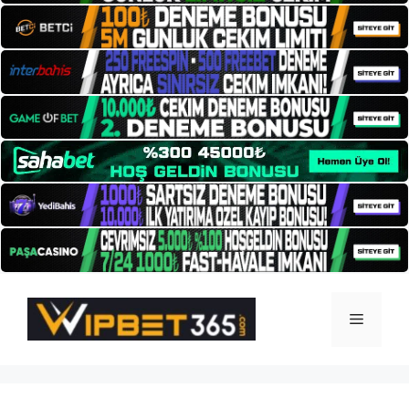
İçeriğe
atla
Menü