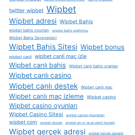
Wipbet
twitter wipbet
Wipbet adresi
Wipbet Bahis
wipbet bahis oyunları
wipbet bahis platformu
Wipbet Bahis Seçenekleri
Wipbet Bahis Sitesi
Wipbet bonus
wipbet canli maç izle
wipbet canli
Wipbet canlı bahis
Wipbet canlı bahis oranları
Wipbet canlı casino
Wipbet canlı destek
Wipbet canlı maç
Wipbet canlı maç izleme
Wipbet casino
Wipbet casino oyunları
Wipbet Casino Sitesi
wipbet casino şikayetleri
wipbet com
wipbet destek
wipbet en i̇yi ve en etkili hizmeti
Wipbet gerçek adresi
wipbet gerçek zamanlı