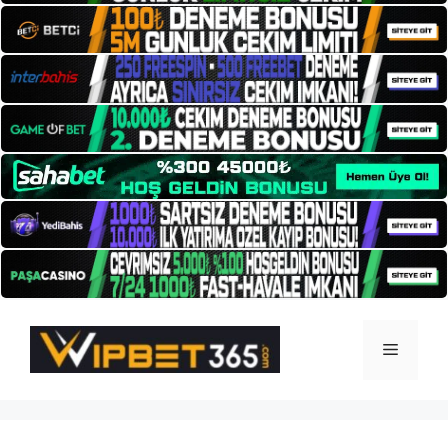
İçeriğe
atla
Menü