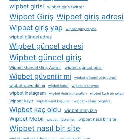
wipbet girisi
wipbet giris twitter
Wipbet Giriş
Wipbet giriş adresi
Wipbet giriş yap
wipbet giriş yapma
wipbet güncel adres
Wipbet güncel adresi
Wipbet güncel giriş
Wipbet Güncel Giriş Adresi
wipbet güncel girişi
Wipbet güvenilir mi
wipbet güvenli giriş adresi
wipbet güvenlir mi
wipbet hahsi
wipbet hızlı oyun
wipbet instagram
wipbet i̇letişim kanalları
wipbet karlı bir ortam
Wipbet kayıt
wipbet kayıt koşulları
wipbet kazanç bilgileri
Wipbet kaç oldu
wipbet maç izle
Wipbet Mobil
wipbet nasil bir site
wipbet müşterileri
Wipbet nasıl bir site
wipbet nasıl maç i̇zleyebilirim
wipbet orada mısın