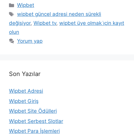
Kategoriler
Wipbet
Etiketler
wipbet güncel adresi neden sürekli
değişiyor
,
Wipbet tv
,
wipbet üye olmak i̇çin kayıt
olun
Yorum yap
Son Yazılar
Wipbet Adresi
Wipbet Giriş
Wipbet Site Ödülleri
Wipbet Serbest Slotlar
Wipbet Para İşlemleri