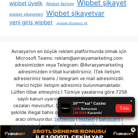
Wipbet şikayet
wipbet üyelik
Wipbet İletişim
Wipbet şikayetvar
wipbet şikayetleri
yeni giris wipbet
wipbet düzensiz mi
Avrasya'nın en büyük reklam platformunda olmak için
Microsoft Teams:
reklam@avrasyamarketing.com
adresimizden veya Telegram: @Avrasyamarketing
adresimizden irtibat kurabilirsiniz. (Tek iletişim
adreslerimiz teams / telegram ve mail adresimizdir.
Harici hiçbir iletişim adresimiz bulunmamaktadır.
Lütfen itibar etmeyiniz.) Türkiye yasalarına göre 7258
sayılı kanun uyarınca yasa dışı bahis oynamanın
cezaları mevcuttur. Şu an bulunduğunuz site hiç bir
şekilde illegal bahis oyunları oynatmıyor ve oynamaya
aracı olmuyordur.
betvevoo
|
festwin
|
bahiscent
|
casinoviva
|
casinobetzone
|
milbet
|
betsalvador
|
×
siribet