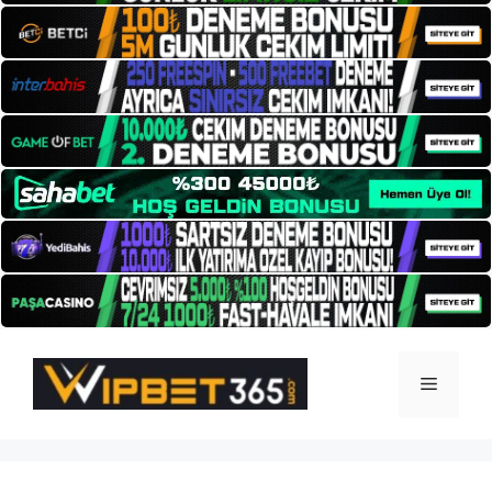
İçeriğe
atla
Menü