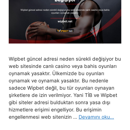
Wipbet güncel adresi neden sürekli değişiyor bu
web sitesinde canlı casino veya bahis oyunları
oynamak yasaktır. Ülkemizde bu oyunları
oynamak ve oynamak yasaktır. Bu nedenle
sadece Wipbet değil, bu tür oyunları oynayan
şirketlere de izin verilmiyor. Yani TİB ve Wipbet
gibi siteler adresi bulduktan sonra yasa dışı
hizmetlere erişimi engelliyor. Bu erişimin
engellenmesi web sitenizin …
Devamını oku…