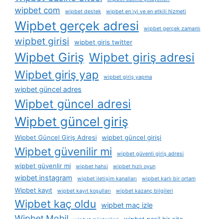
wipbet com
wipbet destek
wipbet en i̇yi ve en etkili hizmeti
Wipbet gerçek adresi
wipbet gerçek zamanlı
wipbet girisi
wipbet giris twitter
Wipbet Giriş
Wipbet giriş adresi
Wipbet giriş yap
wipbet giriş yapma
wipbet güncel adres
Wipbet güncel adresi
Wipbet güncel giriş
Wipbet Güncel Giriş Adresi
wipbet güncel girişi
Wipbet güvenilir mi
wipbet güvenli giriş adresi
wipbet güvenlir mi
wipbet hahsi
wipbet hızlı oyun
wipbet instagram
wipbet i̇letişim kanalları
wipbet karlı bir ortam
Wipbet kayıt
wipbet kayıt koşulları
wipbet kazanç bilgileri
Wipbet kaç oldu
wipbet maç izle
Wipbet Mobil