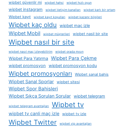
wipbet güvenlir mi
wipbet hahsi
wipbet hızlı oyun
wipbet instagram
wipbet i̇letişim kanalları
wipbet karlı bir ortam
Wipbet kayıt
wipbet kayıt koşulları
wipbet kazanç bilgileri
Wipbet kaç oldu
wipbet maç izle
Wipbet Mobil
wipbet nasil bir site
wipbet müşterileri
Wipbet nasıl bir site
wipbet nasıl maç i̇zleyebilirim
wipbet orada mısın
Wipbet Para Çekme
Wipbet Para Yatırma
wipbet promosyon
wipbet promosyon kodu
Wipbet promosyonları
Wipbet sanal bahis
Wipbet Sanal Sporlar
wipbet sitesi
Wipbet Spor Bahisleri
Wipbet Sıkça Sorulan Sorular
wipbet telegram
Wipbet tv
wipbet telegram avantajları
wipbet tv canli maç izle
wipbet tv izle
Wipbet Twitter
wipbet vip avantajları