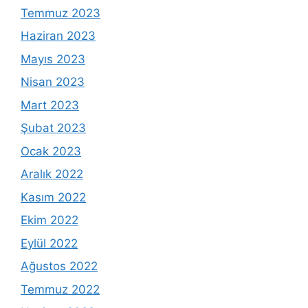
Temmuz 2023
Haziran 2023
Mayıs 2023
Nisan 2023
Mart 2023
Şubat 2023
Ocak 2023
Aralık 2022
Kasım 2022
Ekim 2022
Eylül 2022
Ağustos 2022
Temmuz 2022