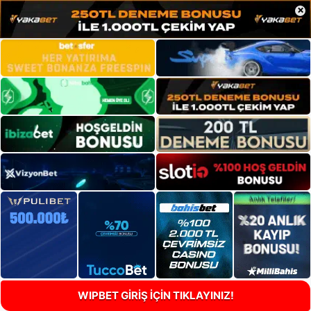
×
WIPBET GİRİŞ İÇİN TIKLAYINIZ!