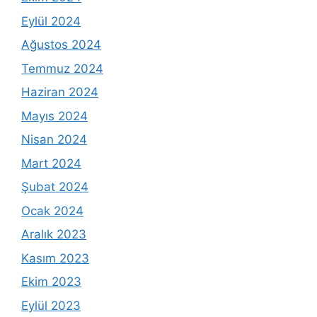
Eylül 2024
Ağustos 2024
Temmuz 2024
Haziran 2024
Mayıs 2024
Nisan 2024
Mart 2024
Şubat 2024
Ocak 2024
Aralık 2023
Kasım 2023
Ekim 2023
Eylül 2023