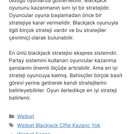
olduğu oyunlarda gösterilebilir. Blackjack
oyununu kazanmanın sırrı iyi bir stratejidir.
Oyuncular oyuna başlamadan önce bir
stratejiye karar vermelidir. Blackjack oyunuyla
ilgili birçok strateji vardır ve bu stratejiler
çevrimiçi olarak bulunabilir.
En ünlü blackjack stratejisi ekspres sistemdir.
Parlay sistemini kullanan oyuncular kazanma
şanslarını önemli ölçüde artırabilir. Ama en iyi
strateji oyuncuya kalmış. Bahisçiler birçok basit
görevi yerine getirerek kendi stratejilerini
belirleyebilirler. Oyun ilerledikçe en iyi strateji
belirlenir.
Kategoriler
Wipbet
Etiketler
Wipbet Blackjack Çifte Kazanç Yok