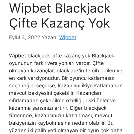
Wipbet Blackjack
Çifte Kazanç Yok
Eylül 3, 2022
Yazarı:
Wipbet
Wipbet blackjack çifte kazanç yok Blackjack
oyununun farklı versiyonları vardır. Çifte
olmayan kazançlar, blackjack’in tercih edilen ve
en karlı versiyonudur. Bir oyuncu katlamasız
seçeneğini seçerse, kazancını ikiye katlamadan
mevcut bakiyesini çekebilir. Kazançları
sıfırlamadan çekebilme özelliği, riski önler ve
kazanma şansınızı artırır. Diğer blackjack
türlerinde, kazancınızın katlanması, mevcut
bakiyenizin kaybolmasına neden olabilir. Bu
yüzden iki galibiyeti olmayan bir oyun çok daha