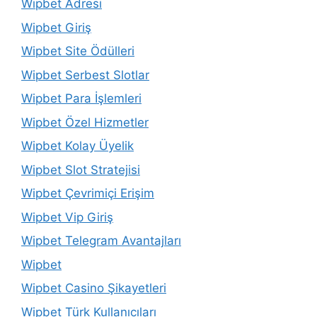
Wipbet Adresi
Wipbet Giriş
Wipbet Site Ödülleri
Wipbet Serbest Slotlar
Wipbet Para İşlemleri
Wipbet Özel Hizmetler
Wipbet Kolay Üyelik
Wipbet Slot Stratejisi
Wipbet Çevrimiçi Erişim
Wipbet Vip Giriş
Wipbet Telegram Avantajları
Wipbet
Wipbet Casino Şikayetleri
Wipbet Türk Kullanıcıları