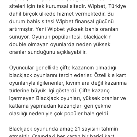
siteleri için tek kurumsal sitedir. Wipbet, Türkiye
dahil birçok ülkede hizmet vermektedir. Bu
durum bahis sitesi Wipbet finansal gücünü
artırmıştır. Yani Wipbet yüksek bahis oranları
sunuyor. Oyunun popülaritesi, blackjack’in
double olmayan oyunlarda neden yüksek
oranlar sunduğunu açıklayabilir.
Oyuncular genellikle çifte kazancın olmadığı
blackjack oyunlarını tercih ederler. Özellikle kart
oyunlarıyla ilgilenenler, kıvrımlara değil kazanma
türlerine büyük ilgi gösterdi. Çifte kazanç
içermeyen Blackjack oyunları, yüksek oranlar ve
katlama yapmadan kazançları geri çekme
olasılığı nedeniyle çok popüler hale geldi.
Blackjack oyununda amaç 21 sayısını tahmin
etmektir. Oyundaki her kartın bir harici kartı