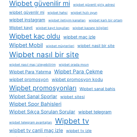
Wipbet güvenilir mi
wipbet güvenli giriş adresi
wipbet güvenlir mi
wipbet hahsi
wipbet hızlı oyun
wipbet instagram
wipbet i̇letişim kanalları
wipbet karlı bir ortam
Wipbet kayıt
wipbet kayıt koşulları
wipbet kazanç bilgileri
Wipbet kaç oldu
wipbet maç izle
Wipbet Mobil
wipbet nasil bir site
wipbet müşterileri
Wipbet nasıl bir site
wipbet nasıl maç i̇zleyebilirim
wipbet orada mısın
Wipbet Para Çekme
Wipbet Para Yatırma
wipbet promosyon
wipbet promosyon kodu
Wipbet promosyonları
Wipbet sanal bahis
Wipbet Sanal Sporlar
wipbet sitesi
Wipbet Spor Bahisleri
Wipbet Sıkça Sorulan Sorular
wipbet telegram
Wipbet tv
wipbet telegram avantajları
wipbet tv canli maç izle
wipbet tv izle