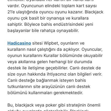
vardır. Oyuncunun elindeki toplam kart sayısı
21’e ulaştığında oyuncu oyunu kazanır. Blackjack
oyunu çok basit bir oynanışa ve kurallara
sahiptir. Böylece bahis endüstrisindeki yeni
başlayanlar bile rahatça oynayabilir.
Hadicasino
sitesi Wipbet, oyunların ve
kuralların nasıl çalıştığını da açıklıyor. Oyuncular,
oyunun kurallarını Kurallar bölümünde okuyabilir
veya akıllarına gelen herhangi bir durumda
destek ile iletişime geçebilirler. Canlı destek de
size oyun hakkında ihtiyacınız olan bilgileri verir.
Canlı desteğe bağlanmak isteyen bahis
tutkunlarının site arayüzünün canlı destek
bölümünü kullanmaları gerekmektedir.
Bu, blackjack veya poker gibi stratejinin önemli