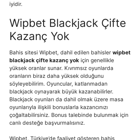
iyidir.
Wipbet Blackjack Çifte
Kazanç Yok
Bahis sitesi Wipbet, dahil edilen bahisler
wipbet
blackjack çifte kazanç yok
için genellikle
yüksek oranlar sunar. Kıvrımsız oyunlarda
oranların biraz daha yüksek olduğunu
söyleyebilirim. Oyuncular, katlanmadan
blackjack oynayarak büyük kazanabilirler.
Blackjack oyunları da dahil olmak üzere masa
oyunlarıyla ilişkili bonuslarla kazancınızı
çoğaltabilirsiniz. Bonus talebinde bulunmak için
canlı desteğe başvurmalısınız.
Wipbet, Türkiye’de faaliyet gösteren bahis