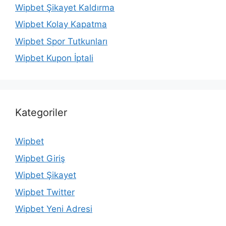
Wipbet Şikayet Kaldırma
Wipbet Kolay Kapatma
Wipbet Spor Tutkunları
Wipbet Kupon İptali
Kategoriler
Wipbet
Wipbet Giriş
Wipbet Şikayet
Wipbet Twitter
Wipbet Yeni Adresi