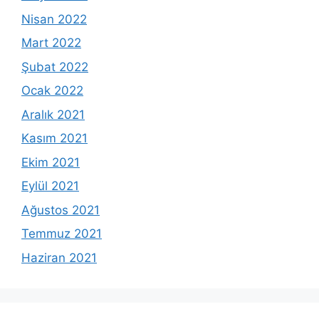
Nisan 2022
Mart 2022
Şubat 2022
Ocak 2022
Aralık 2021
Kasım 2021
Ekim 2021
Eylül 2021
Ağustos 2021
Temmuz 2021
Haziran 2021