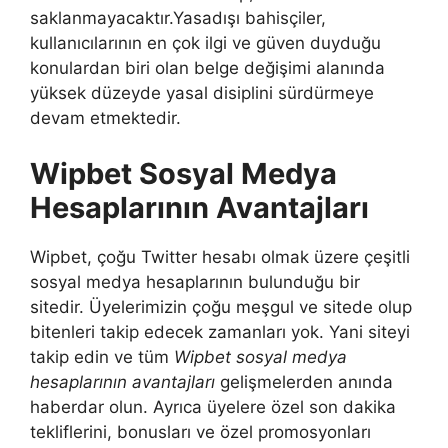
saklanmayacaktır.Yasadışı bahisçiler,
kullanıcılarının en çok ilgi ve güven duyduğu
konulardan biri olan belge değişimi alanında
yüksek düzeyde yasal disiplini sürdürmeye
devam etmektedir.
Wipbet Sosyal Medya
Hesaplarının Avantajları
Wipbet, çoğu Twitter hesabı olmak üzere çeşitli
sosyal medya hesaplarının bulunduğu bir
sitedir. Üyelerimizin çoğu meşgul ve sitede olup
bitenleri takip edecek zamanları yok. Yani siteyi
takip edin ve tüm
Wipbet sosyal medya
hesaplarının avantajları
gelişmelerden anında
haberdar olun. Ayrıca üyelere özel son dakika
tekliflerini, bonusları ve özel promosyonları