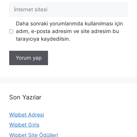
İnternet
sitesi
Daha sonraki yorumlarımda kullanılması için
adım, e-posta adresim ve site adresim bu
tarayıcıya kaydedilsin.
Son Yazılar
Wipbet Adresi
Wipbet Giriş
Wipbet Site Ödülleri