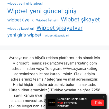
wipbet yeni giriş adresi
Wipbet yeni güncel giriş
Wipbet şikayet
wipbet üyelik
Wipbet İletişim
Wipbet şikayetvar
wipbet şikayetleri
yeni giris wipbet
wipbet düzensiz mi
Avrasya'nın en büyük reklam platformunda olmak için
Microsoft Teams:
reklam@avrasyamarketing.com
adresimizden veya Telegram: @Avrasyamarketing
adresimizden irtibat kurabilirsiniz. (Tek iletişim
adreslerimiz teams / telegram ve mail adresimizdir.
Harici hiçbir iletişim adresimiz bulunmamaktadır.
Lütfen itibar etmeyiniz.) Türkiye yasalarına göre 7258
sayılı kanun uyarınca yasa dışı bahis oynamanın
cezaları mevcuttur. Şu an bulunduğunuz site hiç bir
şekilde illegal bahis oyunları oynatmıyor ve oynamaya