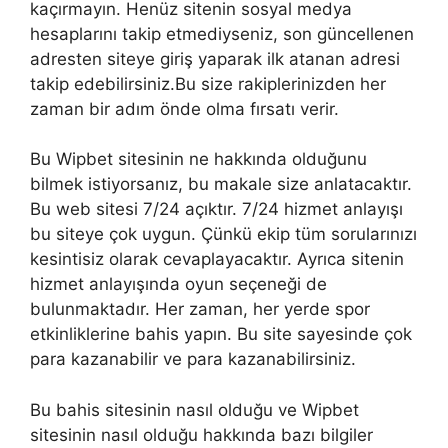
kaçırmayın. Henüz sitenin sosyal medya
hesaplarını takip etmediyseniz, son güncellenen
adresten siteye giriş yaparak ilk atanan adresi
takip edebilirsiniz.Bu size rakiplerinizden her
zaman bir adım önde olma fırsatı verir.
Bu Wipbet sitesinin ne hakkında olduğunu
bilmek istiyorsanız, bu makale size anlatacaktır.
Bu web sitesi 7/24 açıktır. 7/24 hizmet anlayışı
bu siteye çok uygun. Çünkü ekip tüm sorularınızı
kesintisiz olarak cevaplayacaktır. Ayrıca sitenin
hizmet anlayışında oyun seçeneği de
bulunmaktadır. Her zaman, her yerde spor
etkinliklerine bahis yapın. Bu site sayesinde çok
para kazanabilir ve para kazanabilirsiniz.
Bu bahis sitesinin nasıl olduğu ve Wipbet
sitesinin nasıl olduğu hakkında bazı bilgiler