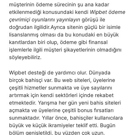
müşterinin ödeme sürecinin şu ana kadar
etkilenmediği konusundaki kendi
Wipbet ödeme
çevrimiçi oyunlarını yayınlayın
görüşü ile
doğrudan ilgilidir.Ayrıca sitenin güçlü bir isimle
lisanslanmış olması da bu konudaki en büyük
kanıtlardan biri olup, ödeme gibi finansal
işlemlerle ilgili müşteri şikayetlerinin olmadığını
söyleyebiliriz.
Wipbet desteği de yardımcı olur. Dünyada
birçok bahisçi var. Bu web siteleri, üyelerine
çeşitli hizmetler sunmakta ve üye sayılarını
artırmak için kendi sektörleri içinde rekabet
etmektedir. Yarışma her gün yeni bahis siteleri
açmakta ve üyelerine çeşitli bonus fırsatları
sunmaktadır. Yıllar önce, bahisçiler kullanıcılara
büyük ve küçük ikramiyeler teklif etti. Bugün
bölüm genişletildi, bu yüzden çok uzun.