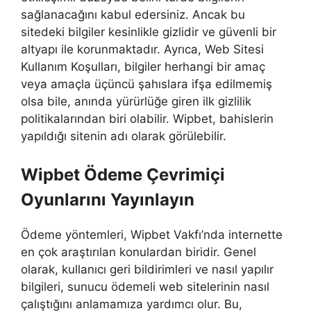
sağlanacağını kabul edersiniz. Ancak bu
sitedeki bilgiler kesinlikle gizlidir ve güvenli bir
altyapı ile korunmaktadır. Ayrıca, Web Sitesi
Kullanım Koşulları, bilgiler herhangi bir amaç
veya amaçla üçüncü şahıslara ifşa edilmemiş
olsa bile, anında yürürlüğe giren ilk gizlilik
politikalarından biri olabilir. Wipbet, bahislerin
yapıldığı sitenin adı olarak görülebilir.
Wipbet Ödeme Çevrimiçi
Oyunlarını Yayınlayın
Ödeme yöntemleri, Wipbet Vakfı’nda internette
en çok araştırılan konulardan biridir. Genel
olarak, kullanıcı geri bildirimleri ve nasıl yapılır
bilgileri, sunucu ödemeli web sitelerinin nasıl
çalıştığını anlamamıza yardımcı olur. Bu,