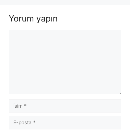
Yorum yapın
Yorum
İsim
E-
posta