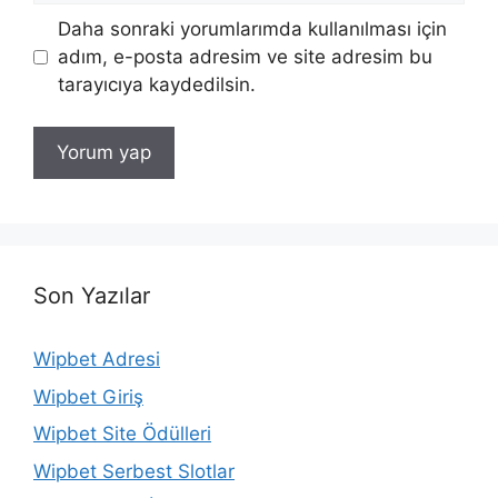
Daha sonraki yorumlarımda kullanılması için
adım, e-posta adresim ve site adresim bu
tarayıcıya kaydedilsin.
Son Yazılar
Wipbet Adresi
Wipbet Giriş
Wipbet Site Ödülleri
Wipbet Serbest Slotlar