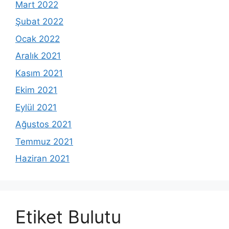
Mart 2022
Şubat 2022
Ocak 2022
Aralık 2021
Kasım 2021
Ekim 2021
Eylül 2021
Ağustos 2021
Temmuz 2021
Haziran 2021
Etiket Bulutu