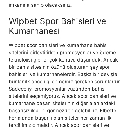
imkanına sahip olacaksınız.
Wipbet Spor Bahisleri ve
Kumarhanesi
Wipbet spor bahisleri ve kumarhane bahis
sitelerini birleştirirken promosyonlar ve ödeme
teknolojisi gibi birçok konuyu düşündük. Ancak
bir bahis sitesinin özünü oluşturan şey spor
bahisleri ve kumarhanelerdir. Başka bir deyişle,
bunlar ilk önce ilgilenmemiz gereken sorunlardır.
Sadece iyi promosyonlar yüzünden bahis
sitelerini seçemiyoruz. Ancak spor bahisleri ve
kumarhane başarı sitelerinin diğer alanlardaki
başarısızlıklarını görmezden gelebiliriz. Elbette
her alanda başarılı olan siteler her zaman ilk
tercihimiz olmalıdır. Ancak spor bahisleri ve