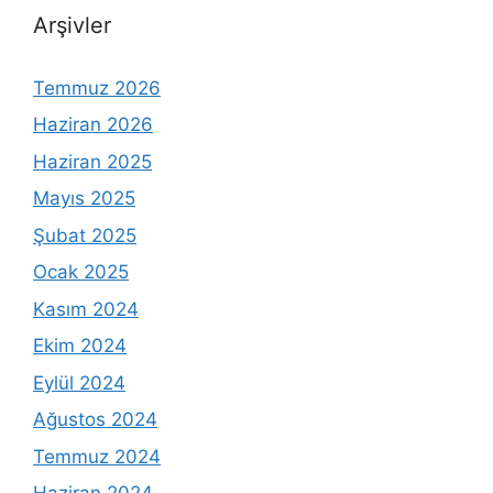
Arşivler
Temmuz 2026
Haziran 2026
Haziran 2025
Mayıs 2025
Şubat 2025
Ocak 2025
Kasım 2024
Ekim 2024
Eylül 2024
Ağustos 2024
Temmuz 2024