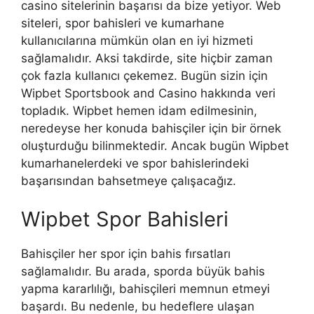
casino sitelerinin başarısı da bize yetiyor. Web
siteleri, spor bahisleri ve kumarhane
kullanıcılarına mümkün olan en iyi hizmeti
sağlamalıdır. Aksi takdirde, site hiçbir zaman
çok fazla kullanıcı çekemez. Bugün sizin için
Wipbet Sportsbook and Casino hakkında veri
topladık. Wipbet hemen idam edilmesinin,
neredeyse her konuda bahisçiler için bir örnek
oluşturduğu bilinmektedir. Ancak bugün Wipbet
kumarhanelerdeki ve spor bahislerindeki
başarısından bahsetmeye çalışacağız.
Wipbet Spor Bahisleri
Bahisçiler her spor için bahis fırsatları
sağlamalıdır. Bu arada, sporda büyük bahis
yapma kararlılığı, bahisçileri memnun etmeyi
başardı. Bu nedenle, bu hedeflere ulaşan