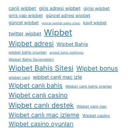
canli wipbet
giris adresi wipbet
girisi wipbet
giris yap wipbet
güncel adresi wipbet
güncel wipbet
kayit wipbet
güncel wipbet bahis sitesi
Wipbet
twitter wipbet
Wipbet adresi
Wipbet Bahis
wipbet bahis oyunları
wipbet bahis platformu
Wipbet Bahis Seçenekleri
Wipbet Bahis Sitesi
Wipbet bonus
wipbet canli maç izle
wipbet canli
Wipbet canlı bahis
Wipbet canlı bahis oranları
Wipbet canlı casino
Wipbet canlı destek
Wipbet canlı maç
Wipbet canlı maç izleme
Wipbet casino
Wipbet casino oyunları