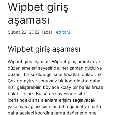
Wipbet giriş
aşaması
Şubat 22, 2022
Yazarı:
editor2
Wipbet giriş aşaması
Wipbet giriş aşaması Wipbet giriş adımları ve
düzenlemeleri sayesinde, her zaman güçlü ve
düzenli bir şekilde gelişme fırsatları bulabiliriz.
Çok detaylı ve sorunsuz bir koordinatta daha
hızlı geliştirebilir, böylece kolay bir bahis fırsatı
bulabilirsiniz. Bu süreç sayesinde site
içerisindeki ana alanlara erişim sağlayacak,
yakalayacağınız sistemi daha güncel ve hatta
daha aceleci koordinatlarda değerlendirme