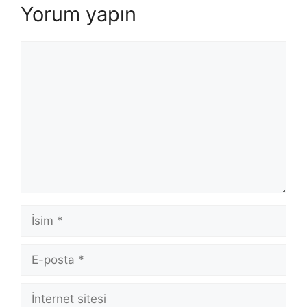
Yorum yapın
Yorum
İsim
E-
posta
İnternet