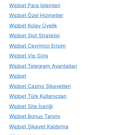
Wipbet Para İşlemleri
Wipbet Özel Hizmetler
Wipbet Kolay Üyelik
Wipbet Slot Stratejisi
Wipbet Çevrimiçi Erişim
Wipbet Vip Giriş
Wipbet Telegram Avantajları
Wipbet
Wipbet Casino Şikayetleri
Wipbet Türk Kullanıcıları
Wipbet Site İçeriği
Wipbet Bonus Tanımı
Wipbet Şikayet Kaldırma