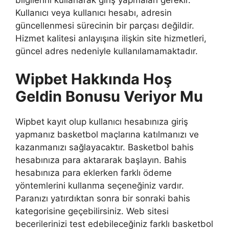
Kullanıcı veya kullanıcı hesabı, adresin
güncellenmesi sürecinin bir parçası değildir.
Hizmet kalitesi anlayışına ilişkin site hizmetleri,
güncel adres nedeniyle kullanılamamaktadır.
Wipbet Hakkında Hoş
Geldin Bonusu Veriyor Mu
Wipbet kayıt olup kullanıcı hesabınıza giriş
yapmanız basketbol maçlarına katılmanızı ve
kazanmanızı sağlayacaktır. Basketbol bahis
hesabınıza para aktararak başlayın. Bahis
hesabınıza para eklerken farklı ödeme
yöntemlerini kullanma seçeneğiniz vardır.
Paranızı yatırdıktan sonra bir sonraki bahis
kategorisine geçebilirsiniz. Web sitesi
becerilerinizi test edebileceğiniz farklı basketbol