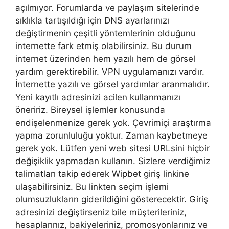
açılmıyor. Forumlarda ve paylaşım sitelerinde
sıklıkla tartışıldığı için DNS ayarlarınızı
değiştirmenin çeşitli yöntemlerinin olduğunu
internette fark etmiş olabilirsiniz. Bu durum
internet üzerinden hem yazılı hem de görsel
yardım gerektirebilir. VPN uygulamanızı vardır.
İnternette yazılı ve görsel yardımlar aranmalıdır.
Yeni kayıtlı adresinizi acilen kullanmanızı
öneririz. Bireysel işlemler konusunda
endişelenmenize gerek yok. Çevrimiçi araştırma
yapma zorunluluğu yoktur. Zaman kaybetmeye
gerek yok. Lütfen yeni web sitesi URLsini hiçbir
değişiklik yapmadan kullanın. Sizlere verdiğimiz
talimatları takip ederek Wipbet giriş linkine
ulaşabilirsiniz. Bu linkten seçim işlemi
olumsuzlukların giderildiğini gösterecektir. Giriş
adresinizi değiştirseniz bile müşterileriniz,
hesaplarınız, bakiyeleriniz, promosyonlarınız ve