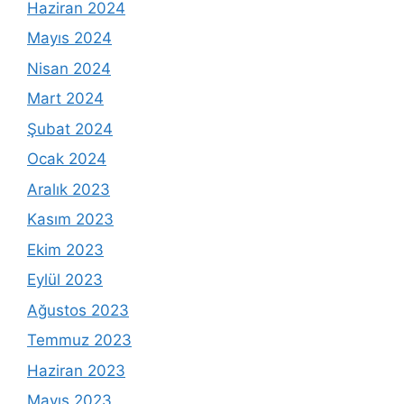
Haziran 2024
Mayıs 2024
Nisan 2024
Mart 2024
Şubat 2024
Ocak 2024
Aralık 2023
Kasım 2023
Ekim 2023
Eylül 2023
Ağustos 2023
Temmuz 2023
Haziran 2023
Mayıs 2023