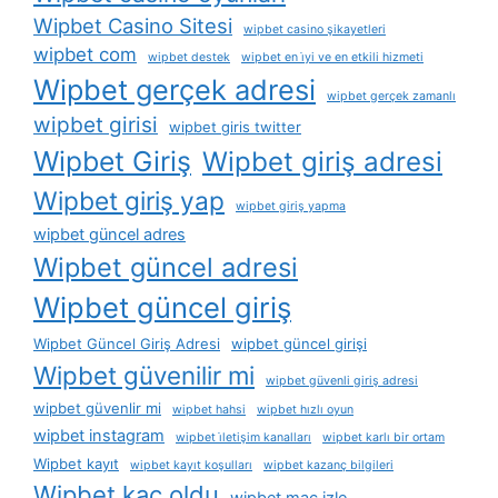
Wipbet Casino Sitesi
wipbet casino şikayetleri
wipbet com
wipbet destek
wipbet en i̇yi ve en etkili hizmeti
Wipbet gerçek adresi
wipbet gerçek zamanlı
wipbet girisi
wipbet giris twitter
Wipbet Giriş
Wipbet giriş adresi
Wipbet giriş yap
wipbet giriş yapma
wipbet güncel adres
Wipbet güncel adresi
Wipbet güncel giriş
Wipbet Güncel Giriş Adresi
wipbet güncel girişi
Wipbet güvenilir mi
wipbet güvenli giriş adresi
wipbet güvenlir mi
wipbet hahsi
wipbet hızlı oyun
wipbet instagram
wipbet i̇letişim kanalları
wipbet karlı bir ortam
Wipbet kayıt
wipbet kayıt koşulları
wipbet kazanç bilgileri
Wipbet kaç oldu
wipbet maç izle