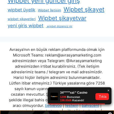
Wipbet yeni güncel giriş
Wipbet şikayet
wipbet üyelik
Wipbet İletişim
Wipbet şikayetvar
wipbet şikayetleri
yeni giris wipbet
wipbet düzensiz mi
Avrasya'nın en büyük reklam platformunda olmak için
Microsoft Teams:
reklam@avrasyamarketing.com
adresimizden veya Telegram: @Avrasyamarketing
adresimizden irtibat kurabilirsiniz. (Tek iletişim
adreslerimiz teams / telegram ve mail adresimizdir.
Harici hiçbir iletişim adresimiz bulunmamaktadır.
Lütfen itibar etmeyiniz.) Türkiye yasalarına göre 7258
sayılı kanun uyarınca yasa dışı bahis oynamanın
cezaları mevcuttur. Şu an bulunduğunuz site hiç bir
şekilde illegal bahis oyunları oynatmıyor ve oynamaya
aracı olmuyordur.
betvevoo
|
festwin
|
bahiscent
|
casinoviva
|
casinobetzone
|
milbet
|
betsalvador
|
×