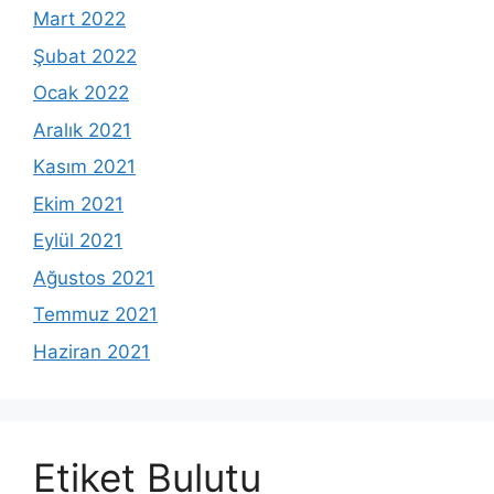
Mart 2022
Şubat 2022
Ocak 2022
Aralık 2021
Kasım 2021
Ekim 2021
Eylül 2021
Ağustos 2021
Temmuz 2021
Haziran 2021
Etiket Bulutu