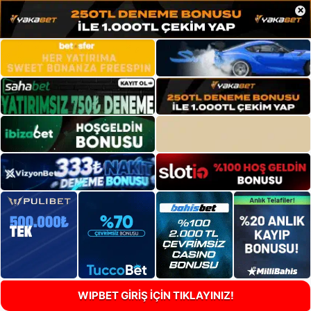
×
WIPBET GİRİŞ İÇİN TIKLAYINIZ!