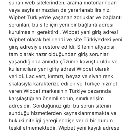
sunan web sitelerinden, arama motorlarından
veya sayfalarımızdan da yararlanabilirsiniz.
Wipbet Türkiye’de yaşanan zorluklar ve bağlantı
sorunları, bu site için yeni bir bağlantı adresi
kurulmasını gerektirdi. Wipbet yeni giriş adresi
Wipbet olarak belirlendi ve site Türkiye’deki yeni
giriş adresiyle restore edildi. Sitenin altyapısı
tam olarak hazır olduğundan giriş sorunları
yaşandığında anında çözüme kavuşturuldu ve
kullanıcılara yeni giriş adresi Wipbet olarak
verildi. Lacivert, kırmızı, beyaz ve siyah renk
skalasıyla karakterize edilen ve Türkçe hizmet
veren Wipbet markasının Türkiye pazarında
karşılaştığı en önemli sorun, sınırlı erişim
adresidir. Gördüğünüz gibi bu sorun sitenin
sunduğu hizmetlerden kaynaklanmamakta ve
hukuki niteliği gereği endişe verici bir durum
teşkil etmemektedir. Wipbet yeni kayıtlı adrese