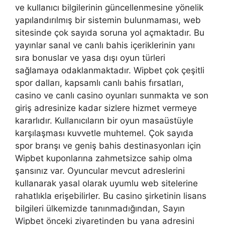
ve kullanıcı bilgilerinin güncellenmesine yönelik
yapılandırılmış bir sistemin bulunmaması, web
sitesinde çok sayıda soruna yol açmaktadır. Bu
yayınlar sanal ve canlı bahis içeriklerinin yanı
sıra bonuslar ve yasa dışı oyun türleri
sağlamaya odaklanmaktadır. Wipbet çok çeşitli
spor dalları, kapsamlı canlı bahis fırsatları,
casino ve canlı casino oyunları sunmakta ve son
giriş adresinize kadar sizlere hizmet vermeye
kararlıdır. Kullanıcıların bir oyun masaüstüyle
karşılaşması kuvvetle muhtemel. Çok sayıda
spor branşı ve geniş bahis destinasyonları için
Wipbet kuponlarına zahmetsizce sahip olma
şansınız var. Oyuncular mevcut adreslerini
kullanarak yasal olarak uyumlu web sitelerine
rahatlıkla erişebilirler. Bu casino şirketinin lisans
bilgileri ülkemizde tanınmadığından, Sayın
Wipbet önceki ziyaretinden bu yana adresini