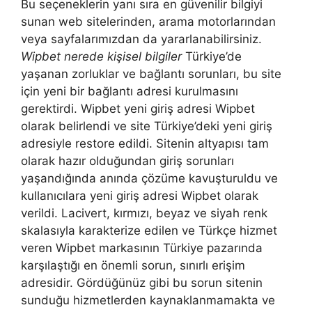
Bu seçeneklerin yanı sıra en güvenilir bilgiyi
sunan web sitelerinden, arama motorlarından
veya sayfalarımızdan da yararlanabilirsiniz.
Wipbet nerede kişisel bilgiler
Türkiye’de
yaşanan zorluklar ve bağlantı sorunları, bu site
için yeni bir bağlantı adresi kurulmasını
gerektirdi. Wipbet yeni giriş adresi Wipbet
olarak belirlendi ve site Türkiye’deki yeni giriş
adresiyle restore edildi. Sitenin altyapısı tam
olarak hazır olduğundan giriş sorunları
yaşandığında anında çözüme kavuşturuldu ve
kullanıcılara yeni giriş adresi Wipbet olarak
verildi. Lacivert, kırmızı, beyaz ve siyah renk
skalasıyla karakterize edilen ve Türkçe hizmet
veren Wipbet markasının Türkiye pazarında
karşılaştığı en önemli sorun, sınırlı erişim
adresidir. Gördüğünüz gibi bu sorun sitenin
sunduğu hizmetlerden kaynaklanmamakta ve