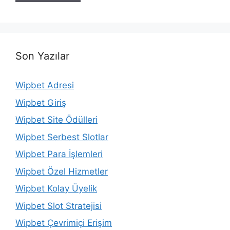
Son Yazılar
Wipbet Adresi
Wipbet Giriş
Wipbet Site Ödülleri
Wipbet Serbest Slotlar
Wipbet Para İşlemleri
Wipbet Özel Hizmetler
Wipbet Kolay Üyelik
Wipbet Slot Stratejisi
Wipbet Çevrimiçi Erişim