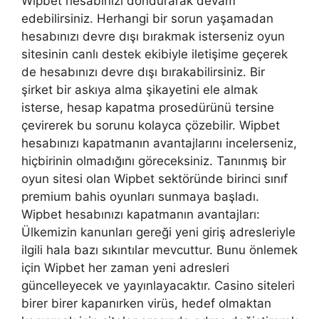
Wipbet hesabınızı dondurarak devam
edebilirsiniz. Herhangi bir sorun yaşamadan
hesabınızı devre dışı bırakmak isterseniz oyun
sitesinin canlı destek ekibiyle iletişime geçerek
de hesabınızı devre dışı bırakabilirsiniz. Bir
şirket bir askıya alma şikayetini ele almak
isterse, hesap kapatma prosedürünü tersine
çevirerek bu sorunu kolayca çözebilir. Wipbet
hesabınızı kapatmanın avantajlarını incelerseniz,
hiçbirinin olmadığını göreceksiniz. Tanınmış bir
oyun sitesi olan Wipbet sektöründe birinci sınıf
premium bahis oyunları sunmaya başladı.
Wipbet hesabınızı kapatmanın avantajları:
Ülkemizin kanunları gereği yeni giriş adresleriyle
ilgili hala bazı sıkıntılar mevcuttur. Bunu önlemek
için Wipbet her zaman yeni adresleri
güncelleyecek ve yayınlayacaktır. Casino siteleri
birer birer kapanırken virüs, hedef olmaktan