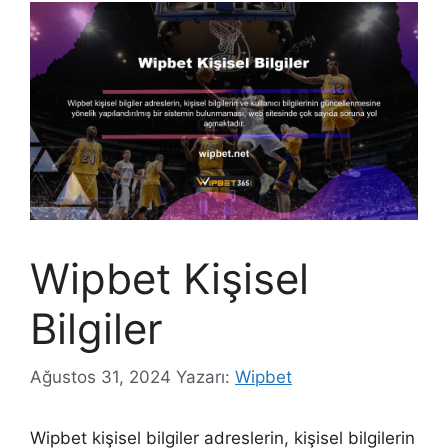
Wipbet Kişisel
Bilgiler
Ağustos 31, 2024
Yazarı:
Wipbet
Wipbet kişisel bilgiler adreslerin, kişisel bilgilerin