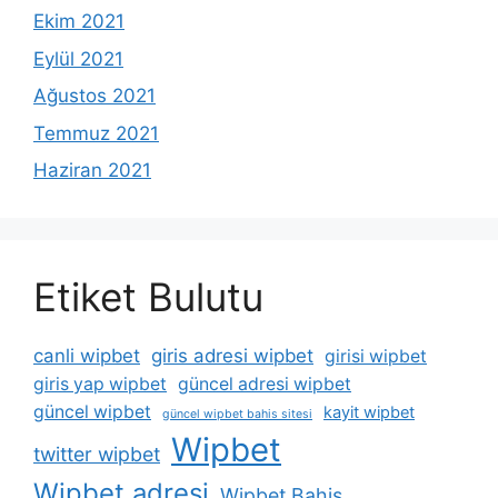
Ekim 2021
Eylül 2021
Ağustos 2021
Temmuz 2021
Haziran 2021
Etiket Bulutu
canli wipbet
giris adresi wipbet
girisi wipbet
giris yap wipbet
güncel adresi wipbet
güncel wipbet
kayit wipbet
güncel wipbet bahis sitesi
Wipbet
twitter wipbet
Wipbet adresi
Wipbet Bahis