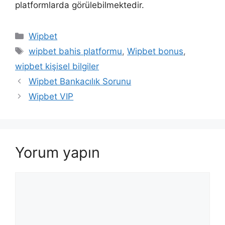
platformlarda görülebilmektedir.
Kategoriler
Wipbet
Etiketler
wipbet bahis platformu
,
Wipbet bonus
,
wipbet kişisel bilgiler
Wipbet Bankacılık Sorunu
Wipbet VIP
Yorum yapın
Yorum