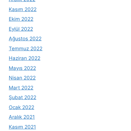
Kasım 2022
Ekim 2022
Eylül 2022
Ağustos 2022
Temmuz 2022
Haziran 2022
Mayıs 2022
Nisan 2022
Mart 2022
Şubat 2022
Ocak 2022
Aralık 2021
Kasım 2021