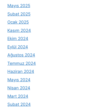
Mayıs 2025
Şubat 2025
Ocak 2025
Kasım 2024
Ekim 2024
Eylül 2024
Ağustos 2024
Temmuz 2024
Haziran 2024
Mayıs 2024
Nisan 2024
Mart 2024
Şubat 2024