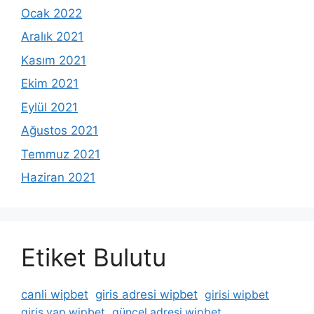
Ocak 2022
Aralık 2021
Kasım 2021
Ekim 2021
Eylül 2021
Ağustos 2021
Temmuz 2021
Haziran 2021
Etiket Bulutu
canli wipbet
giris adresi wipbet
girisi wipbet
giris yap wipbet
güncel adresi wipbet