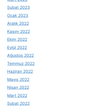
Şubat 2023
Ocak 2023
Aralık 2022
Kasım 2022
Ekim 2022
Eylül 2022
Ağustos 2022
Temmuz 2022
Haziran 2022
Mayıs 2022
Nisan 2022
Mart 2022
Şubat 2022