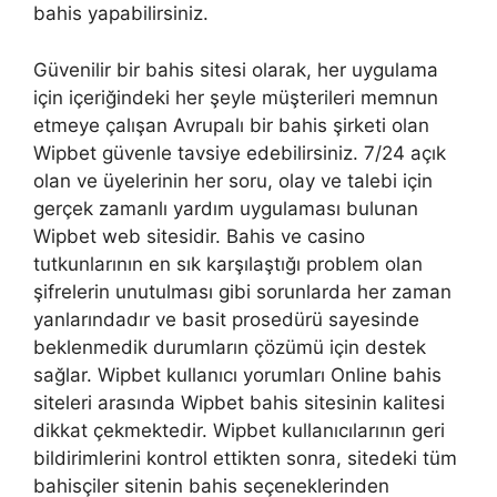
bahis yapabilirsiniz.
Güvenilir bir bahis sitesi olarak, her uygulama
için içeriğindeki her şeyle müşterileri memnun
etmeye çalışan Avrupalı ​​bir bahis şirketi olan
Wipbet güvenle tavsiye edebilirsiniz. 7/24 açık
olan ve üyelerinin her soru, olay ve talebi için
gerçek zamanlı yardım uygulaması bulunan
Wipbet web sitesidir. Bahis ve casino
tutkunlarının en sık karşılaştığı problem olan
şifrelerin unutulması gibi sorunlarda her zaman
yanlarındadır ve basit prosedürü sayesinde
beklenmedik durumların çözümü için destek
sağlar. Wipbet kullanıcı yorumları Online bahis
siteleri arasında Wipbet bahis sitesinin kalitesi
dikkat çekmektedir. Wipbet kullanıcılarının geri
bildirimlerini kontrol ettikten sonra, sitedeki tüm
bahisçiler sitenin bahis seçeneklerinden