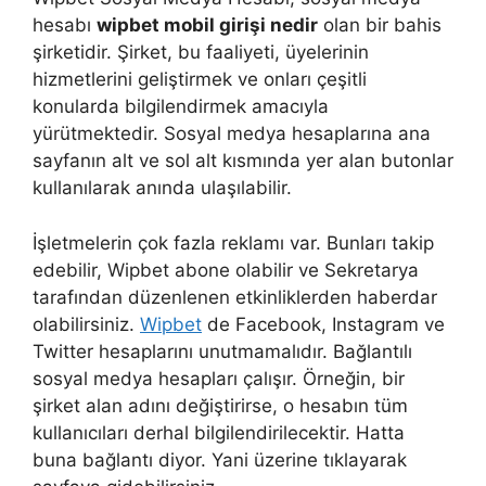
hesabı
wipbet mobil girişi nedir
olan bir bahis
şirketidir. Şirket, bu faaliyeti, üyelerinin
hizmetlerini geliştirmek ve onları çeşitli
konularda bilgilendirmek amacıyla
yürütmektedir. Sosyal medya hesaplarına ana
sayfanın alt ve sol alt kısmında yer alan butonlar
kullanılarak anında ulaşılabilir.
İşletmelerin çok fazla reklamı var. Bunları takip
edebilir, Wipbet abone olabilir ve Sekretarya
tarafından düzenlenen etkinliklerden haberdar
olabilirsiniz.
Wipbet
de Facebook, Instagram ve
Twitter hesaplarını unutmamalıdır. Bağlantılı
sosyal medya hesapları çalışır. Örneğin, bir
şirket alan adını değiştirirse, o hesabın tüm
kullanıcıları derhal bilgilendirilecektir. Hatta
buna bağlantı diyor. Yani üzerine tıklayarak