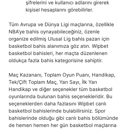
şifrelerini ve kullanıcı adlarını girerek
kişisel hesaplarını görebilirler.
Tüm Avrupa ve Dünya Ligi maçlarına, özellikle
NBA’ye bahis oynayabileceğiniz, özenle
organize edilmiş Ulusal Lig bahis pazarı için
basketbol bahis alanımıza göz atın. Wipbet
basketbol bahisleri, her maçta düzenlenen
oldukça fazla bahis kategorisine sahiptir.
Maç Kazananı, Toplam Oyun Puanı, Handikap,
Tek/Çift Toplam Maç, Yarı Sayı, İlk Yarı
Handikap ve diğer seçenekler tüm basketbol
oyunlarında bulunan bahis seçenekleridir. Bu
seçeneklerden daha fazlasını Wipbet canlı
basketbol bahislerinde bulabilirsiniz. Spor
bahislerinde olduğu gibi canlı bahis bölümünde
de hemen hemen her gün basketbol maçlarına