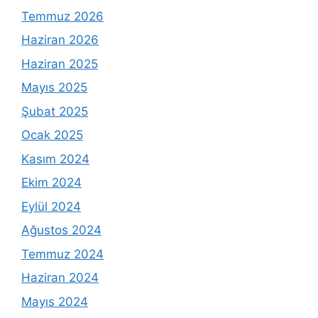
Temmuz 2026
Haziran 2026
Haziran 2025
Mayıs 2025
Şubat 2025
Ocak 2025
Kasım 2024
Ekim 2024
Eylül 2024
Ağustos 2024
Temmuz 2024
Haziran 2024
Mayıs 2024