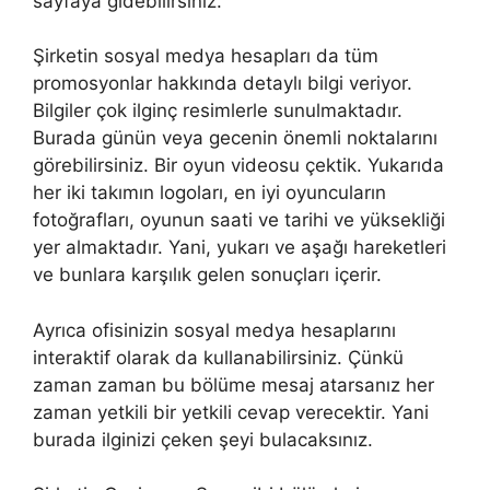
sayfaya gidebilirsiniz.
Şirketin sosyal medya hesapları da tüm
promosyonlar hakkında detaylı bilgi veriyor.
Bilgiler çok ilginç resimlerle sunulmaktadır.
Burada günün veya gecenin önemli noktalarını
görebilirsiniz. Bir oyun videosu çektik. Yukarıda
her iki takımın logoları, en iyi oyuncuların
fotoğrafları, oyunun saati ve tarihi ve yüksekliği
yer almaktadır. Yani, yukarı ve aşağı hareketleri
ve bunlara karşılık gelen sonuçları içerir.
Ayrıca ofisinizin sosyal medya hesaplarını
interaktif olarak da kullanabilirsiniz. Çünkü
zaman zaman bu bölüme mesaj atarsanız her
zaman yetkili bir yetkili cevap verecektir. Yani
burada ilginizi çeken şeyi bulacaksınız.