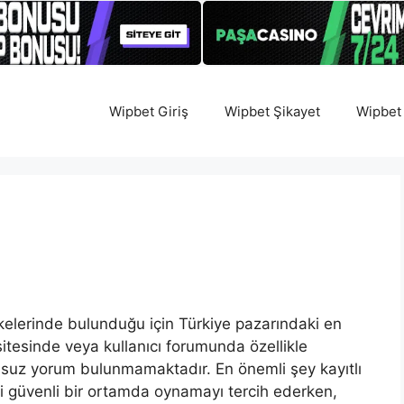
Wipbet Giriş
Wipbet Şikayet
Wipbet 
lkelerinde bulunduğu için Türkiye pazarındaki en
 sitesinde veya kullanıcı forumunda özellikle
suz yorum bulunmamaktadır. En önemli şey kayıtlı
çi güvenli bir ortamda oynamayı tercih ederken,