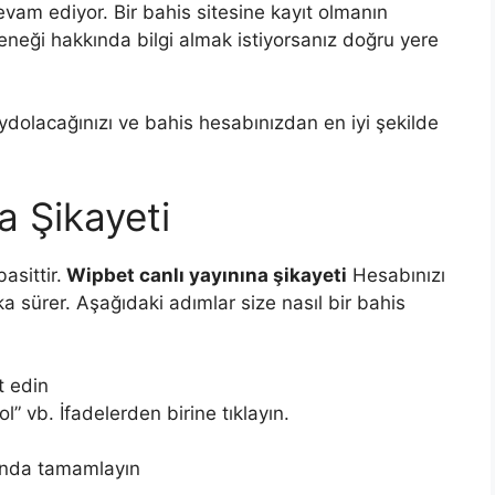
am ediyor. Bir bahis sitesine kayıt olmanın
eneği hakkında bilgi almak istiyorsanız doğru yere
ydolacağınızı ve bahis hesabınızdan en iyi şekilde
a Şikayeti
asittir.
Wipbet canlı yayınına şikayeti
Hesabınızı
sürer. Aşağıdaki adımlar size nasıl bir bahis
t edin
l” vb. İfadelerden birine tıklayın.
 anda tamamlayın