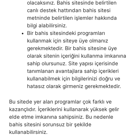
olacaksınız. Bahis sitesinde belirtilen
canlı destek hattından bahis sitesi
metninde belirtilen işlemler hakkında
bilgi alabilirsiniz.
Bir bahis sitesindeki programları
kullanmak için siteye üye olmanız
gerekmektedir. Bir bahis sitesine üye
olarak sitenin içeriğini kullanma imkanına
sahip olursunuz. Site yapısı içerisinde
tanımlanan avantajlara sahip içerikleri
kullanabilmek için bilgilerinizi doğru ve
hatasız olarak girmeniz gerekmektedir.
Bu sitede yer alan programlar çok farklı ve
kazançlıdır. İçeriklerini kullanarak yüksek gelir
elde etme imkanına sahipsiniz. Bu nedenle
bahis sitesini sorunsuz bir şekilde
kullanabilirsiniz.