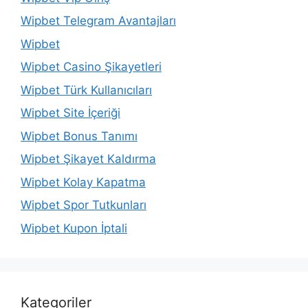
Wipbet Telegram Avantajları
Wipbet
Wipbet Casino Şikayetleri
Wipbet Türk Kullanıcıları
Wipbet Site İçeriği
Wipbet Bonus Tanımı
Wipbet Şikayet Kaldırma
Wipbet Kolay Kapatma
Wipbet Spor Tutkunları
Wipbet Kupon İptali
Kategoriler