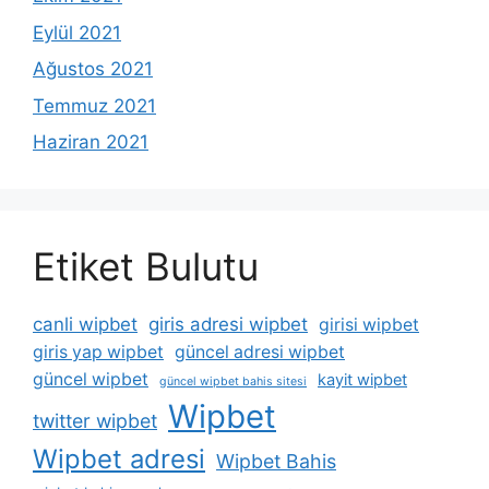
Eylül 2021
Ağustos 2021
Temmuz 2021
Haziran 2021
Etiket Bulutu
canli wipbet
giris adresi wipbet
girisi wipbet
giris yap wipbet
güncel adresi wipbet
güncel wipbet
kayit wipbet
güncel wipbet bahis sitesi
Wipbet
twitter wipbet
Wipbet adresi
Wipbet Bahis