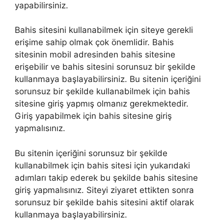
yapabilirsiniz.
Bahis sitesini kullanabilmek için siteye gerekli
erişime sahip olmak çok önemlidir. Bahis
sitesinin mobil adresinden bahis sitesine
erişebilir ve bahis sitesini sorunsuz bir şekilde
kullanmaya başlayabilirsiniz. Bu sitenin içeriğini
sorunsuz bir şekilde kullanabilmek için bahis
sitesine giriş yapmış olmanız gerekmektedir.
Giriş yapabilmek için bahis sitesine giriş
yapmalısınız.
Bu sitenin içeriğini sorunsuz bir şekilde
kullanabilmek için bahis sitesi için yukarıdaki
adımları takip ederek bu şekilde bahis sitesine
giriş yapmalısınız. Siteyi ziyaret ettikten sonra
sorunsuz bir şekilde bahis sitesini aktif olarak
kullanmaya başlayabilirsiniz.