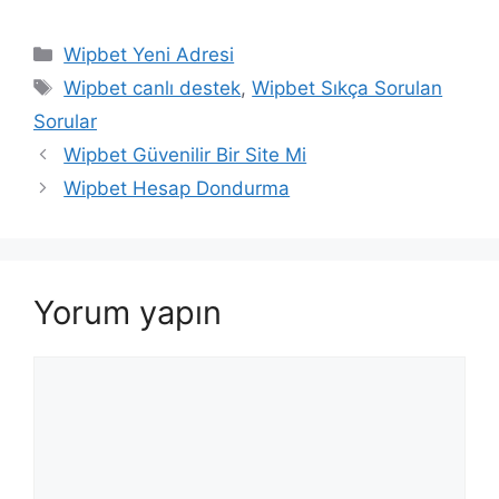
Kategoriler
Wipbet Yeni Adresi
Etiketler
Wipbet canlı destek
,
Wipbet Sıkça Sorulan
Sorular
Wipbet Güvenilir Bir Site Mi
Wipbet Hesap Dondurma
Yorum yapın
Yorum