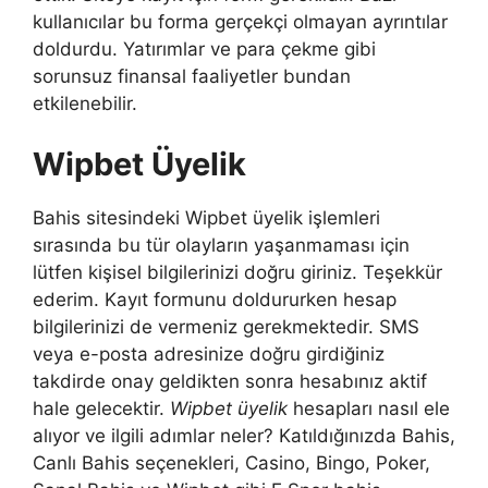
kullanıcılar bu forma gerçekçi olmayan ayrıntılar
doldurdu. Yatırımlar ve para çekme gibi
sorunsuz finansal faaliyetler bundan
etkilenebilir.
Wipbet Üyelik
Bahis sitesindeki Wipbet üyelik işlemleri
sırasında bu tür olayların yaşanmaması için
lütfen kişisel bilgilerinizi doğru giriniz. Teşekkür
ederim. Kayıt formunu doldururken hesap
bilgilerinizi de vermeniz gerekmektedir. SMS
veya e-posta adresinize doğru girdiğiniz
takdirde onay geldikten sonra hesabınız aktif
hale gelecektir.
Wipbet üyelik
hesapları nasıl ele
alıyor ve ilgili adımlar neler? Katıldığınızda Bahis,
Canlı Bahis seçenekleri, Casino, Bingo, Poker,