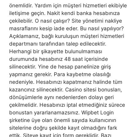
önemlidir. Yardım için müşteri hizmetleri ekibiyle
iletişime geçin. Nakit kendi banka hesabınıza
çekilebilir. O nasıl çalışır? Site yönetimi nakliye
masraflarını kesip iade eder. Bu nasıl yapılıyor?
Açıklamanız, bağlı kuruluşun müşteri hizmetleri
departmanı tarafından talep edilecektir.
Herhangi bir şikayette bulunulmaması
durumunda hesabınız 48 saat içerisinde
silinecektir. Yine de hesap panelinize giriş
yapmanız gerekir. Para kaybetme olasılığı
nedeniyle. Hesabınızı kapatmanız halinde tüm
kazancınız silinecektir. Casino sitesi bonusları,
dönüşümlerle aynı nedenlerden dolayı geri
çekilmelidir. Hesabınızı iptal etmediğiniz sürece
bonustan yararlanamazsınız. Wipbet Login
şirketine üye olan önemli sayıda kullanıcının
sitelerine doğru şekilde kayıt olmadığını fark
ettik. Siteye kayıt için form gereklidir. Bazı