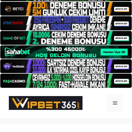
İçeriğe
atla
Menü