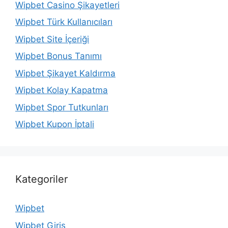
Wipbet Casino Şikayetleri
Wipbet Türk Kullanıcıları
Wipbet Site İçeriği
Wipbet Bonus Tanımı
Wipbet Şikayet Kaldırma
Wipbet Kolay Kapatma
Wipbet Spor Tutkunları
Wipbet Kupon İptali
Kategoriler
Wipbet
Wipbet Giriş