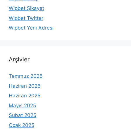
Wipbet Şikayet
Wipbet Twitter
Wipbet Yeni Adresi
Arşivler
Temmuz 2026
Haziran 2026
Haziran 2025
Mayıs 2025
Şubat 2025
Ocak 2025