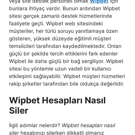
veya site destek personeli olmak
Wipbet
için
bunlara ihtiyaç vardır. Bunun ardından Wipbet
sitesi gerçek zamanlı destek hizmetlerinde
faaliyete geçti. Wipbet web sitesindeki
müşteriler, her türlü soruyu yanıtlamaya özen
gösteren, yüksek düzeyde eğitimli müşteri
temsilcileri tarafından kaydedilmektedir. Onları
güçlü bir şekilde tercih ettiklerini fark edenler
Wipbet ile daha güçlü bir bağ sergiliyor. Wipbet
sitesi bu yöntemle uzun vadeli bir kullanıcı
etkileşimi sağlayabilir. Wipbet müşteri hizmetleri
rakip şirketler tarafından bile oldukça değerlidir.
Wipbet Hesapları Nasıl
Siler
İlgili adımlar nelerdir?
Wipbet hesapları nasıl
siler
hesabınızı silerken dikkatli olmanız