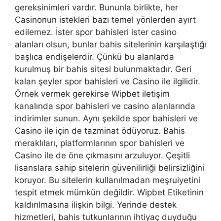
gereksinimleri vardır. Bununla birlikte, her
Casinonun istekleri bazı temel yönlerden ayırt
edilemez. İster spor bahisleri ister casino
alanları olsun, bunlar bahis sitelerinin karşılaştığı
başlıca endişelerdir. Çünkü bu alanlarda
kurulmuş bir bahis sitesi bulunmaktadır. Geri
kalan şeyler spor bahisleri ve Casino ile ilgilidir.
Örnek vermek gerekirse Wipbet iletişim
kanalında spor bahisleri ve casino alanlarında
indirimler sunun. Aynı şekilde spor bahisleri ve
Casino ile için de tazminat ödüyoruz. Bahis
meraklıları, platformlarının spor bahisleri ve
Casino ile de öne çıkmasını arzuluyor. Çeşitli
lisanslara sahip sitelerin güvenilirliği belirsizliğini
koruyor. Bu sitelerin kullanılmadan meşruiyetini
tespit etmek mümkün değildir. Wipbet Etiketinin
kaldırılmasına ilişkin bilgi. Yerinde destek
hizmetleri, bahis tutkunlarının ihtiyaç duyduğu