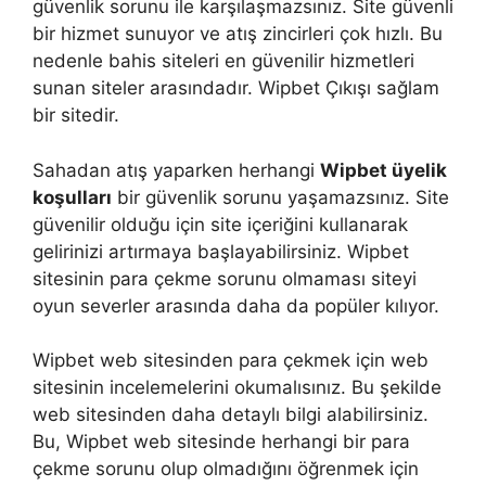
güvenlik sorunu ile karşılaşmazsınız. Site güvenli
bir hizmet sunuyor ve atış zincirleri çok hızlı. Bu
nedenle bahis siteleri en güvenilir hizmetleri
sunan siteler arasındadır. Wipbet Çıkışı sağlam
bir sitedir.
Sahadan atış yaparken herhangi
Wipbet üyelik
koşulları
bir güvenlik sorunu yaşamazsınız. Site
güvenilir olduğu için site içeriğini kullanarak
gelirinizi artırmaya başlayabilirsiniz. Wipbet
sitesinin para çekme sorunu olmaması siteyi
oyun severler arasında daha da popüler kılıyor.
Wipbet web sitesinden para çekmek için web
sitesinin incelemelerini okumalısınız. Bu şekilde
web sitesinden daha detaylı bilgi alabilirsiniz.
Bu, Wipbet web sitesinde herhangi bir para
çekme sorunu olup olmadığını öğrenmek için