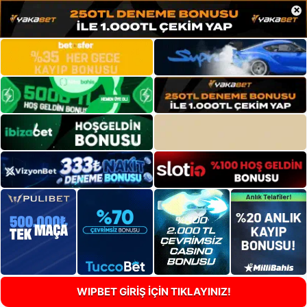
×
WIPBET GİRİŞ İÇİN TIKLAYINIZ!