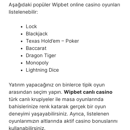
Aşağıdaki popüler Wipbet online casino oyunları
listelenebilir:
Lock
Blackjack
Texas Hold’em – Poker
Baccarat
Dragon Tiger
Monopoly
Lightning Dice
Yatırım yapacağınız on binlerce tipik oyun
arasından seçim yapın.
Wipbet canlı casino
türk canlı krupiyeler ile masa oyunlarında
bahislerinize renk katarak gerçek bir oyun
deneyimi yaşayabilirsiniz. Ayrıca, listelenen
oyunlarımızın altlarında aktif casino bonuslarını
kullanabilirsiniz.