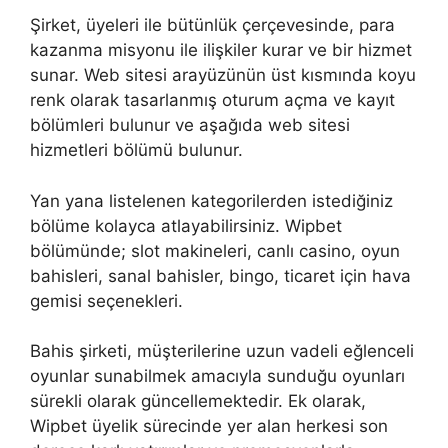
Şirket, üyeleri ile bütünlük çerçevesinde, para
kazanma misyonu ile ilişkiler kurar ve bir hizmet
sunar. Web sitesi arayüzünün üst kısmında koyu
renk olarak tasarlanmış oturum açma ve kayıt
bölümleri bulunur ve aşağıda web sitesi
hizmetleri bölümü bulunur.
Yan yana listelenen kategorilerden istediğiniz
bölüme kolayca atlayabilirsiniz. Wipbet
bölümünde; slot makineleri, canlı casino, oyun
bahisleri, sanal bahisler, bingo, ticaret için hava
gemisi seçenekleri.
Bahis şirketi, müşterilerine uzun vadeli eğlenceli
oyunlar sunabilmek amacıyla sunduğu oyunları
sürekli olarak güncellemektedir. Ek olarak,
Wipbet üyelik sürecinde yer alan herkesi son