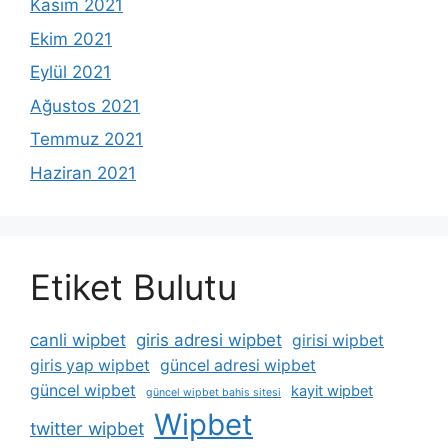
Kasım 2021
Ekim 2021
Eylül 2021
Ağustos 2021
Temmuz 2021
Haziran 2021
Etiket Bulutu
canli wipbet
giris adresi wipbet
girisi wipbet
giris yap wipbet
güncel adresi wipbet
güncel wipbet
kayit wipbet
güncel wipbet bahis sitesi
Wipbet
twitter wipbet