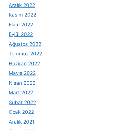
Aralık 2022
Kasım 2022
Ekim 2022
Eylül 2022
Ağustos 2022
Temmuz 2022
Haziran 2022
Mayıs 2022
Nisan 2022
Mart 2022
Şubat 2022
Ocak 2022
Aralık 2021