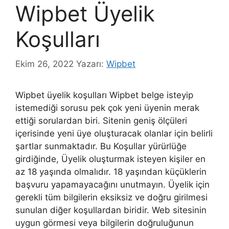
Wipbet Üyelik
Koşulları
Ekim 26, 2022
Yazarı:
Wipbet
Wipbet üyelik koşulları Wipbet belge isteyip
istemediği sorusu pek çok yeni üyenin merak
ettiği sorulardan biri. Sitenin geniş ölçüleri
içerisinde yeni üye oluşturacak olanlar için belirli
şartlar sunmaktadır. Bu Koşullar yürürlüğe
girdiğinde, Üyelik oluşturmak isteyen kişiler en
az 18 yaşında olmalıdır. 18 yaşından küçüklerin
başvuru yapamayacağını unutmayın. Üyelik için
gerekli tüm bilgilerin eksiksiz ve doğru girilmesi
sunulan diğer koşullardan biridir. Web sitesinin
uygun görmesi veya bilgilerin doğruluğunun