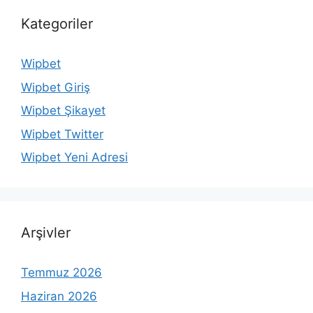
Kategoriler
Wipbet
Wipbet Giriş
Wipbet Şikayet
Wipbet Twitter
Wipbet Yeni Adresi
Arşivler
Temmuz 2026
Haziran 2026