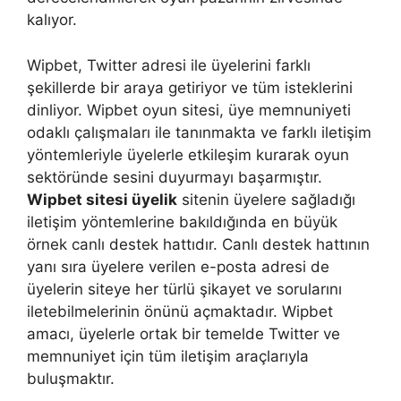
kalıyor.
Wipbet, Twitter adresi ile üyelerini farklı
şekillerde bir araya getiriyor ve tüm isteklerini
dinliyor. Wipbet oyun sitesi, üye memnuniyeti
odaklı çalışmaları ile tanınmakta ve farklı iletişim
yöntemleriyle üyelerle etkileşim kurarak oyun
sektöründe sesini duyurmayı başarmıştır.
Wipbet sitesi üyelik
sitenin üyelere sağladığı
iletişim yöntemlerine bakıldığında en büyük
örnek canlı destek hattıdır. Canlı destek hattının
yanı sıra üyelere verilen e-posta adresi de
üyelerin siteye her türlü şikayet ve sorularını
iletebilmelerinin önünü açmaktadır. Wipbet
amacı, üyelerle ortak bir temelde Twitter ve
memnuniyet için tüm iletişim araçlarıyla
buluşmaktır.