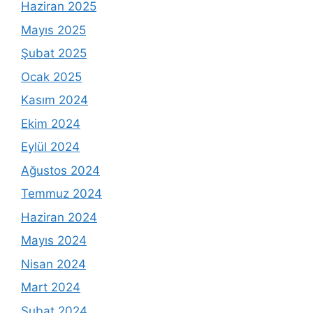
Haziran 2025
Mayıs 2025
Şubat 2025
Ocak 2025
Kasım 2024
Ekim 2024
Eylül 2024
Ağustos 2024
Temmuz 2024
Haziran 2024
Mayıs 2024
Nisan 2024
Mart 2024
Şubat 2024