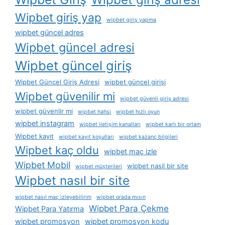
Wipbet giriş yap
wipbet giriş yapma
wipbet güncel adres
Wipbet güncel adresi
Wipbet güncel giriş
Wipbet Güncel Giriş Adresi
wipbet güncel girişi
Wipbet güvenilir mi
wipbet güvenli giriş adresi
wipbet güvenlir mi
wipbet hahsi
wipbet hızlı oyun
wipbet instagram
wipbet i̇letişim kanalları
wipbet karlı bir ortam
Wipbet kayıt
wipbet kayıt koşulları
wipbet kazanç bilgileri
Wipbet kaç oldu
wipbet maç izle
Wipbet Mobil
wipbet nasil bir site
wipbet müşterileri
Wipbet nasıl bir site
wipbet nasıl maç i̇zleyebilirim
wipbet orada mısın
Wipbet Para Çekme
Wipbet Para Yatırma
wipbet promosyon
wipbet promosyon kodu