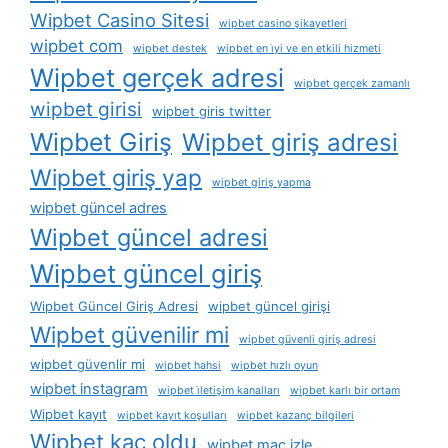
Wipbet Casino Sitesi
wipbet casino şikayetleri
wipbet com
wipbet destek
wipbet en i̇yi ve en etkili hizmeti
Wipbet gerçek adresi
wipbet gerçek zamanlı
wipbet girisi
wipbet giris twitter
Wipbet Giriş
Wipbet giriş adresi
Wipbet giriş yap
wipbet giriş yapma
wipbet güncel adres
Wipbet güncel adresi
Wipbet güncel giriş
Wipbet Güncel Giriş Adresi
wipbet güncel girişi
Wipbet güvenilir mi
wipbet güvenli giriş adresi
wipbet güvenlir mi
wipbet hahsi
wipbet hızlı oyun
wipbet instagram
wipbet i̇letişim kanalları
wipbet karlı bir ortam
Wipbet kayıt
wipbet kayıt koşulları
wipbet kazanç bilgileri
Wipbet kaç oldu
wipbet maç izle