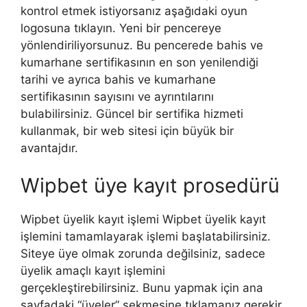
kontrol etmek istiyorsanız aşağıdaki oyun
logosuna tıklayın. Yeni bir pencereye
yönlendiriliyorsunuz. Bu pencerede bahis ve
kumarhane sertifikasının en son yenilendiği
tarihi ve ayrıca bahis ve kumarhane
sertifikasının sayısını ve ayrıntılarını
bulabilirsiniz. Güncel bir sertifika hizmeti
kullanmak, bir web sitesi için büyük bir
avantajdır.
Wipbet üye kayıt prosedürü
Wipbet üyelik kayıt işlemi Wipbet üyelik kayıt
işlemini tamamlayarak işlemi başlatabilirsiniz.
Siteye üye olmak zorunda değilsiniz, sadece
üyelik amaçlı kayıt işlemini
gerçekleştirebilirsiniz. Bunu yapmak için ana
sayfadaki “üyeler” sekmesine tıklamanız gerekir.