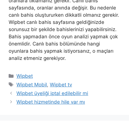
oranlara tıklamanız gerekir. Canlı bahis
sayfasında, oranlar anında değişir. Bu nedenle
canlı bahis oluştururken dikkatli olmanız gerekir.
Wipbet canlı bahis sayfasına geldiğinizde
sorunsuz bir şekilde bahislerinizi yapabilirsiniz.
Bahis yapmadan önce oyun analizi yapmak çok
önemlidir. Canlı bahis bölümünde hangi
oyunlara bahis yapmak istiyorsanız, o maçları
analiz etmeniz gerekiyor.
Kategoriler
Wipbet
Etiketler
Wipbet Mobil
,
Wipbet tv
Wipbet üyeliği iptal edilebilir mi
Wipbet hizmetinde hile var mı