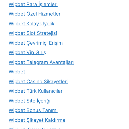
Wipbet Para İşlemleri
Wipbet Özel Hizmetler
Wipbet Kolay Üyelik
Wipbet Slot Stratejisi
Wipbet Çevrimiçi Erişim
Wipbet Vip Giriş
Wipbet Telegram Avantajları
Wipbet
Wipbet Casino Şikayetleri
Wipbet Türk Kullanıcıları
Wipbet Site İçeriği
Wipbet Bonus Tanımı
Wipbet Şikayet Kaldırma