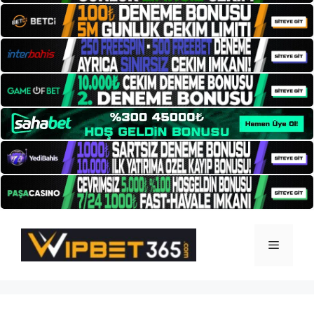
İçeriğe
atla
Menü