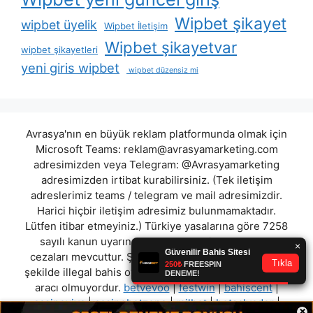
Wipbet şikayet
wipbet üyelik
Wipbet İletişim
Wipbet şikayetvar
wipbet şikayetleri
yeni giris wipbet
wipbet düzensiz mi
Avrasya'nın en büyük reklam platformunda olmak için
Microsoft Teams:
reklam@avrasyamarketing.com
adresimizden veya Telegram: @Avrasyamarketing
adresimizden irtibat kurabilirsiniz. (Tek iletişim
adreslerimiz teams / telegram ve mail adresimizdir.
Harici hiçbir iletişim adresimiz bulunmamaktadır.
Lütfen itibar etmeyiniz.) Türkiye yasalarına göre 7258
sayılı kanun uyarınca yasa dışı bahis oynamanın
cezaları mevcuttur. Şu an bulunduğunuz site hiç bir
şekilde illegal bahis oyunları oynatmıyor ve oynamaya
aracı olmuyordur.
betvevoo
|
festwin
|
bahiscent
|
casinoviva
|
casinobetzone
|
milbet
|
betsalvador
|
×