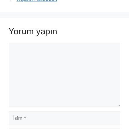
Yorum yapın
Yorum
İsim