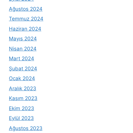
Ağustos 2024
Temmuz 2024
Haziran 2024
Mayıs 2024
Nisan 2024
Mart 2024
Şubat 2024
Ocak 2024
Aralık 2023
Kasım 2023
Ekim 2023
Eylül 2023
Ağustos 2023