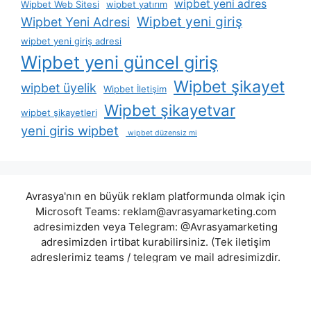
wipbet yeni adres
Wipbet Web Sitesi
wipbet yatırım
Wipbet yeni giriş
Wipbet Yeni Adresi
wipbet yeni giriş adresi
Wipbet yeni güncel giriş
Wipbet şikayet
wipbet üyelik
Wipbet İletişim
Wipbet şikayetvar
wipbet şikayetleri
yeni giris wipbet
wipbet düzensiz mi
Avrasya'nın en büyük reklam platformunda olmak için
Microsoft Teams:
reklam@avrasyamarketing.com
adresimizden veya Telegram: @Avrasyamarketing
adresimizden irtibat kurabilirsiniz. (Tek iletişim
adreslerimiz teams / telegram ve mail adresimizdir.
Harici hiçbir iletişim adresimiz bulunmamaktadır.
Lütfen itibar etmeyiniz.) Türkiye yasalarına göre 7258
sayılı kanun uyarınca yasa dışı bahis oynamanın