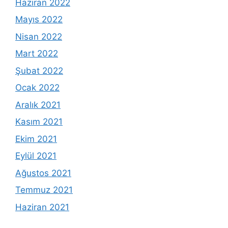
Haziran 2022
Mayıs 2022
Nisan 2022
Mart 2022
Şubat 2022
Ocak 2022
Aralık 2021
Kasım 2021
Ekim 2021
Eylül 2021
Ağustos 2021
Temmuz 2021
Haziran 2021