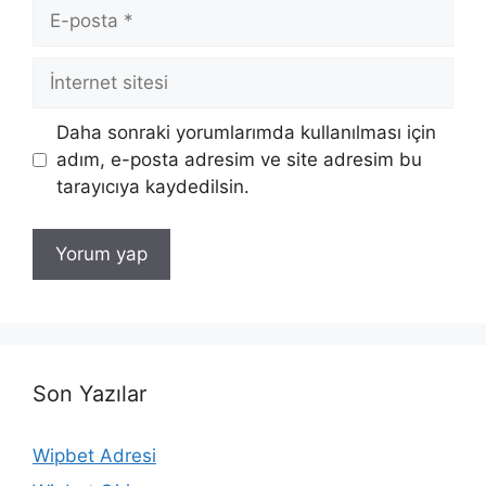
E-
posta
İnternet
sitesi
Daha sonraki yorumlarımda kullanılması için
adım, e-posta adresim ve site adresim bu
tarayıcıya kaydedilsin.
Son Yazılar
Wipbet Adresi