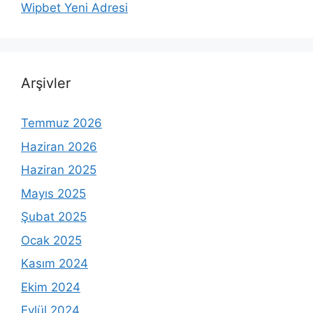
Wipbet Yeni Adresi
Arşivler
Temmuz 2026
Haziran 2026
Haziran 2025
Mayıs 2025
Şubat 2025
Ocak 2025
Kasım 2024
Ekim 2024
Eylül 2024