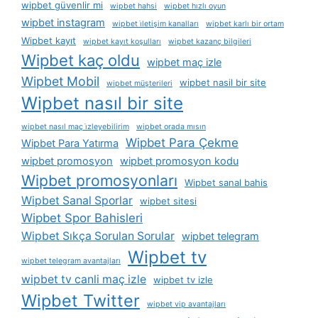
wipbet güvenlir mi
wipbet hahsi
wipbet hızlı oyun
wipbet instagram
wipbet i̇letişim kanalları
wipbet karlı bir ortam
Wipbet kayıt
wipbet kayıt koşulları
wipbet kazanç bilgileri
Wipbet kaç oldu
wipbet maç izle
Wipbet Mobil
wipbet nasil bir site
wipbet müşterileri
Wipbet nasıl bir site
wipbet nasıl maç i̇zleyebilirim
wipbet orada mısın
Wipbet Para Çekme
Wipbet Para Yatırma
wipbet promosyon
wipbet promosyon kodu
Wipbet promosyonları
Wipbet sanal bahis
Wipbet Sanal Sporlar
wipbet sitesi
Wipbet Spor Bahisleri
Wipbet Sıkça Sorulan Sorular
wipbet telegram
Wipbet tv
wipbet telegram avantajları
wipbet tv canli maç izle
wipbet tv izle
Wipbet Twitter
wipbet vip avantajları