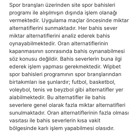
Spor branşları üzerinden site spor bahisleri
programı ile alışılmışın dışında işlem olanağı
vermektedir. Uygulama maçlar öncesinde miktar
alternatiflerini sunmaktadır. Her bahis sever
miktar alternatiflerini analiz ederek bahis
oynayabilmektedir. Oran alternatiflerinin
kapanmasının sonrasında bahis oynanabilmesi
söz konusu değildir. Bahis severlerin buna ilgi
ederek işlem yapması gerekmektedir. Wipbet
spor bahisleri programının spor branşlarından
birtakımları ise şunlardır; futbol, basketbol,
voleybol, tenis ve beyzbol gibi alternatifler yer
alabilmektedir. Bu alternatifler ile bahis
severlere genel olarak fazla miktar alternatifleri
sunulmaktadır. Oran alternatiflerinin fazla olması
vasıtası ile bahis severlerin kısa vakit
bölgesinde karlı işlem yapabilmesi olasıdır.