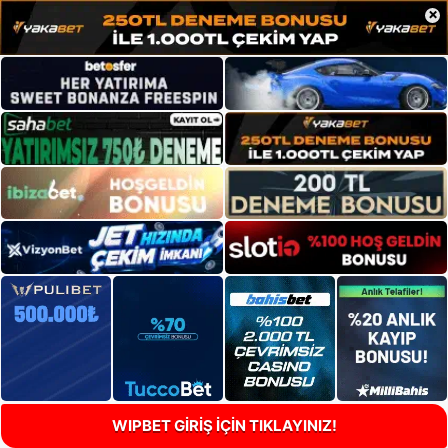
×
WIPBET GİRİŞ İÇİN TIKLAYINIZ!