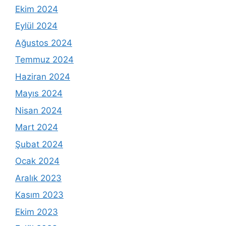
Ekim 2024
Eylül 2024
Ağustos 2024
Temmuz 2024
Haziran 2024
Mayıs 2024
Nisan 2024
Mart 2024
Şubat 2024
Ocak 2024
Aralık 2023
Kasım 2023
Ekim 2023