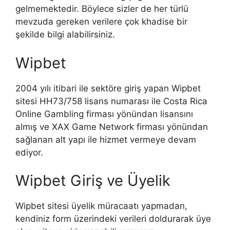
gelmemektedir. Böylece sizler de her türlü
mevzuda gereken verilere çok khadise bir
şekilde bilgi alabilirsiniz.
Wipbet
2004 yılı itibari ile sektöre giriş yapan Wipbet
sitesi HH73/758 lisans numarası ile Costa Rica
Online Gambling firması yönündan lisansını
almış ve XAX Game Network firması yönündan
sağlanan alt yapı ile hizmet vermeye devam
ediyor.
Wipbet Giriş ve Üyelik
Wipbet sitesi üyelik müracaatı yapmadan,
kendiniz form üzerindeki verileri doldurarak üye