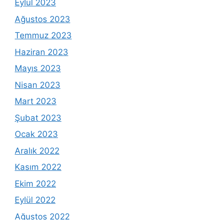
Eylül 2023
Ağustos 2023
Temmuz 2023
Haziran 2023
Mayıs 2023
Nisan 2023
Mart 2023
Şubat 2023
Ocak 2023
Aralık 2022
Kasım 2022
Ekim 2022
Eylül 2022
Ağustos 2022