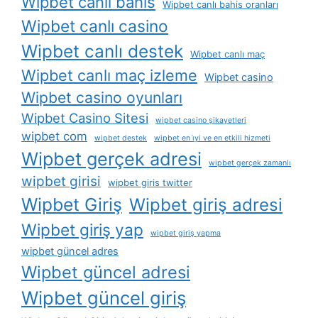
Wipbet canlı bahis
Wipbet canlı bahis oranları
Wipbet canlı casino
Wipbet canlı destek
Wipbet canlı maç
Wipbet canlı maç izleme
Wipbet casino
Wipbet casino oyunları
Wipbet Casino Sitesi
wipbet casino şikayetleri
wipbet com
wipbet destek
wipbet en i̇yi ve en etkili hizmeti
Wipbet gerçek adresi
wipbet gerçek zamanlı
wipbet girisi
wipbet giris twitter
Wipbet Giriş
Wipbet giriş adresi
Wipbet giriş yap
wipbet giriş yapma
wipbet güncel adres
Wipbet güncel adresi
Wipbet güncel giriş