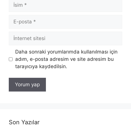
İsim
E-
posta
İnternet
sitesi
Daha sonraki yorumlarımda kullanılması için
adım, e-posta adresim ve site adresim bu
tarayıcıya kaydedilsin.
Son Yazılar