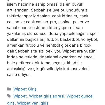
işlem hacmine sahip olması da en büyük
artılarından. Seobahis’e üye bulunduğunuz
taktirde; spor iddaaları, canlı iddaaler, canlı
casino ve canlı casino-pro, casino, poker ve
sanal sporlar üstüne iddaa yapma fırsatı
yakalamış olursunuz. iddaa yapabileceğiniz spor
dallarının başlıcaları; futbol, basketbol, voleybol,
amerikan futbolu ve hentbol gibi daha birçok
dalı Seobahis’te sizi bekliyor. Wipbet ara yüzünı
iddaa severlerin iddaalarıni oynarken eğlenceli
hale getirecek bir tema seçmiş, khadise
anlaşılırlığı ve şık görselleriyle iddaaseveleri
cazip ediyor.
Kategoriler
Wipbet Giriş
Etiketler
Wipbet
,
Wipbet giriş adresi
,
Wipbet güncel
giriş
,
Wipbet yeni giriş