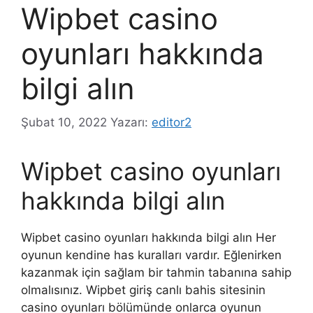
Wipbet casino
oyunları hakkında
bilgi alın
Şubat 10, 2022
Yazarı:
editor2
Wipbet casino oyunları
hakkında bilgi alın
Wipbet casino oyunları hakkında bilgi alın Her
oyunun kendine has kuralları vardır. Eğlenirken
kazanmak için sağlam bir tahmin tabanına sahip
olmalısınız. Wipbet giriş canlı bahis sitesinin
casino oyunları bölümünde onlarca oyunun