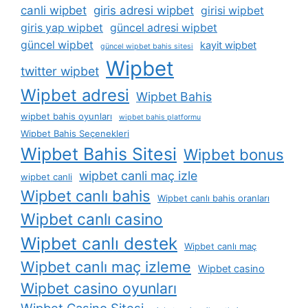
canli wipbet
giris adresi wipbet
girisi wipbet
giris yap wipbet
güncel adresi wipbet
güncel wipbet
kayit wipbet
güncel wipbet bahis sitesi
Wipbet
twitter wipbet
Wipbet adresi
Wipbet Bahis
wipbet bahis oyunları
wipbet bahis platformu
Wipbet Bahis Seçenekleri
Wipbet Bahis Sitesi
Wipbet bonus
wipbet canli maç izle
wipbet canli
Wipbet canlı bahis
Wipbet canlı bahis oranları
Wipbet canlı casino
Wipbet canlı destek
Wipbet canlı maç
Wipbet canlı maç izleme
Wipbet casino
Wipbet casino oyunları