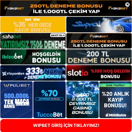
×
WIPBET GİRİŞ İÇİN TIKLAYINIZ!