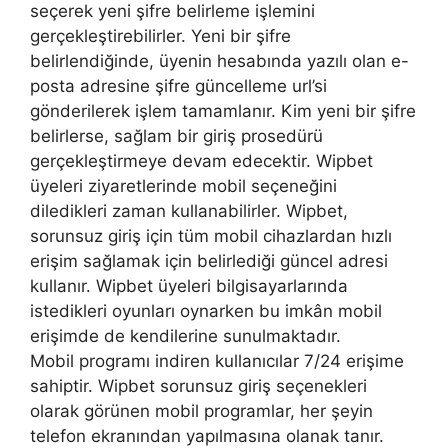
seçerek yeni şifre belirleme işlemini
gerçekleştirebilirler. Yeni bir şifre
belirlendiğinde, üyenin hesabında yazılı olan e-
posta adresine şifre güncelleme url’si
gönderilerek işlem tamamlanır. Kim yeni bir şifre
belirlerse, sağlam bir giriş prosedürü
gerçekleştirmeye devam edecektir. Wipbet
üyeleri ziyaretlerinde mobil seçeneğini
diledikleri zaman kullanabilirler. Wipbet,
sorunsuz giriş için tüm mobil cihazlardan hızlı
erişim sağlamak için belirlediği güncel adresi
kullanır. Wipbet üyeleri bilgisayarlarında
istedikleri oyunları oynarken bu imkân mobil
erişimde de kendilerine sunulmaktadır.
Mobil programı indiren kullanıcılar 7/24 erişime
sahiptir. Wipbet sorunsuz giriş seçenekleri
olarak görünen mobil programlar, her şeyin
telefon ekranından yapılmasına olanak tanır.