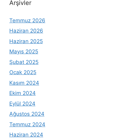
Arşivler
Temmuz 2026
Haziran 2026
Haziran 2025
Mayıs 2025
Şubat 2025
Ocak 2025
Kasım 2024
Ekim 2024
Eylül 2024
Ağustos 2024
Temmuz 2024
Haziran 2024