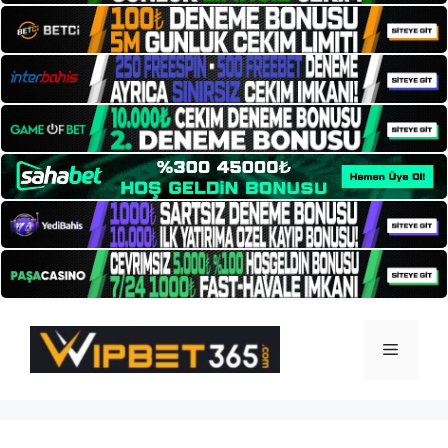
İçeriğe
atla
Menü