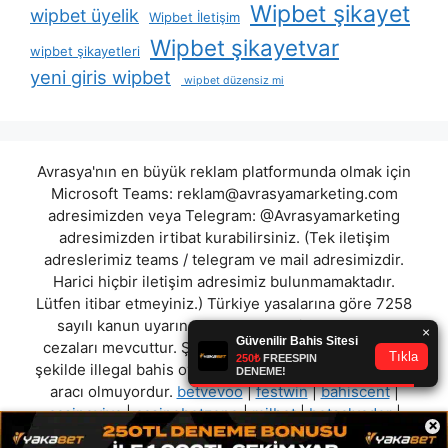
Wipbet şikayet
wipbet üyelik
Wipbet İletişim
Wipbet şikayetvar
wipbet şikayetleri
yeni giris wipbet
wipbet düzensiz mi
Avrasya'nın en büyük reklam platformunda olmak için
Microsoft Teams:
reklam@avrasyamarketing.com
adresimizden veya Telegram: @Avrasyamarketing
adresimizden irtibat kurabilirsiniz. (Tek iletişim
adreslerimiz teams / telegram ve mail adresimizdir.
Harici hiçbir iletişim adresimiz bulunmamaktadır.
Lütfen itibar etmeyiniz.) Türkiye yasalarına göre 7258
sayılı kanun uyarınca yasa dışı bahis oynamanın
cezaları mevcuttur. Şu an bulunduğunuz site hiç bir
şekilde illegal bahis oyunları oynatmıyor ve oynamaya
aracı olmuyordur.
betvevoo
|
festwin
|
bahiscent
|
casinoviva
|
casinobetzone
|
milbet
|
betsalvador
|
×
siribet