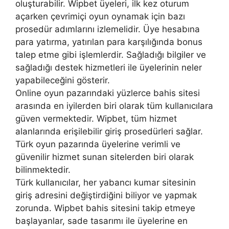
oluşturabilir. Wipbet üyeleri, ilk kez oturum
açarken çevrimiçi oyun oynamak için bazı
prosedür adımlarını izlemelidir. Üye hesabına
para yatırma, yatırılan para karşılığında bonus
talep etme gibi işlemlerdir. Sağladığı bilgiler ve
sağladığı destek hizmetleri ile üyelerinin neler
yapabileceğini gösterir.
Online oyun pazarındaki yüzlerce bahis sitesi
arasında en iyilerden biri olarak tüm kullanıcılara
güven vermektedir. Wipbet, tüm hizmet
alanlarında erişilebilir giriş prosedürleri sağlar.
Türk oyun pazarında üyelerine verimli ve
güvenilir hizmet sunan sitelerden biri olarak
bilinmektedir.
Türk kullanıcılar, her yabancı kumar sitesinin
giriş adresini değiştirdiğini biliyor ve yapmak
zorunda. Wipbet bahis sitesini takip etmeye
başlayanlar, sade tasarımı ile üyelerine en